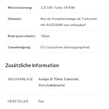
Motorisierung:
2,2l 10V Turbo 147kW
Hinweis:
Nur als Komplettanlage ab Turborohr
mit AU010048-xxx verbaubar!
Rohrquerschnitt:
70mm
Genehmigung:
EG-Gutachten (eintragungsfrei)
Zusätzliche Information
ABGASANLAGE
Anlage Ø 70mm
,
Edelstahl
,
Vorschalldämpfer
HERSTELLER
Fox