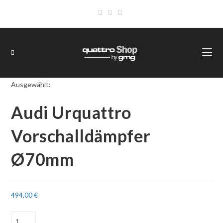
Ausgewählt:
Audi Urquattro
Vorschalldämpfer
Ø70mm
494,00
€