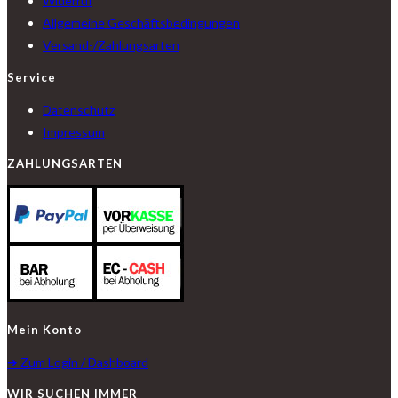
Widerruf
Allgemeine Geschäftsbedingungen
Versand-/Zahlungsarten
Service
Datenschutz
Impressum
ZAHLUNGSARTEN
Mein Konto
➔ Zum Login / Dashboard
WIR SUCHEN IMMER