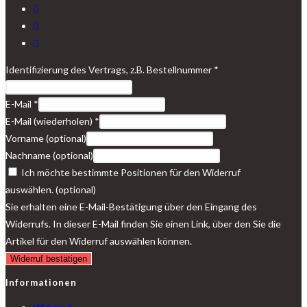
Identifizierung des Vertrags, z.B. Bestellnummer
*
E-Mail
*
E-Mail (wiederholen)
*
Vorname
(optional)
Nachname
(optional)
Ich möchte bestimmte Positionen für den Widerruf
auswählen.
(optional)
Sie erhalten eine E-Mail-Bestätigung über den Eingang des
Widerrufs. In dieser E-Mail finden Sie einen Link, über den Sie die
Artikel für den Widerruf auswählen können.
Widerruf bestätigen
Informationen