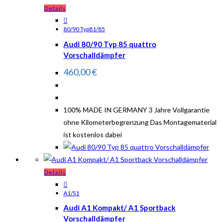
Details
80/90 Typ81/85
Audi 80/90 Typ 85 quattro
Vorschalldämpfer
460,00
€
100% MADE IN GERMANY 3 Jahre Vollgarantie
ohne Kilometerbegrenzung Das Montagematerial
ist kostenlos dabei
Details
A1/S1
Audi A1 Kompakt/ A1 Sportback
Vorschalldämpfer