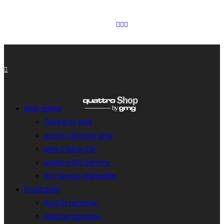
gmg-online
Tuning by gmg
quattro Shop by gmg
gmg Classic Car
quattro Kfz-Service
Kfz Service Hafenlohr
Ersatzteile
Audi Ersatzteile
Nachfertigungen