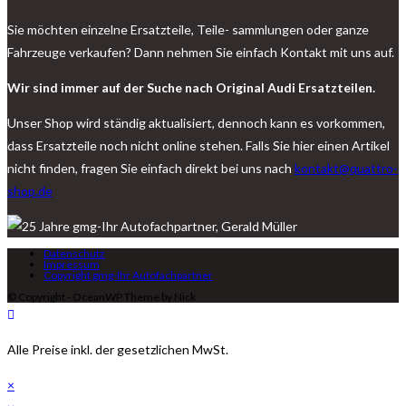
Sie möchten einzelne Ersatzteile, Teile- sammlungen oder ganze
Fahrzeuge verkaufen? Dann nehmen Sie einfach Kontakt mit uns auf.
Wir sind immer auf der Suche nach Original Audi Ersatzteilen.
Unser Shop wird ständig aktualisiert, dennoch kann es vorkommen,
dass Ersatzteile noch nicht online stehen. Falls Sie hier einen Artikel
nicht finden, fragen Sie einfach direkt bei uns nach
kontakt@quattro-
shop.de
Datenschutz
Impressum
Copyright gmg-Ihr Autofachpartner
© Copyright - OceanWP Theme by Nick
Alle Preise inkl. der gesetzlichen MwSt.
×