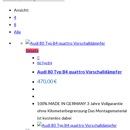
Ansicht:
4
8
Alle
Details
80 Typ B4
Audi 80 Typ B4 quattro Vorschalldämpfer
470,00
€
100% MADE IN GERMANY 3 Jahre Vollgarantie
ohne Kilometerbegrenzung Das Montagematerial
ist kostenlos dabei