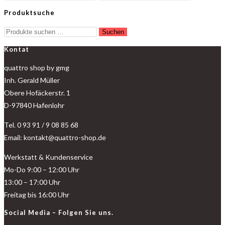
Produktsuche
Suchen
Kontat
quattro shop by gmg
Inh. Gerald Müller
Obere Hofäckerstr. 1
D-97840 Hafenlohr
Tel. 0 93 91 / 9 08 85 68
Email: kontakt@quattro-shop.de
Werkstatt & Kundenservice
Mo-Do 9:00 – 12:00 Uhr
13:00 – 17:00 Uhr
Freitag bis 16:00 Uhr
Social Media – Folgen Sie uns.