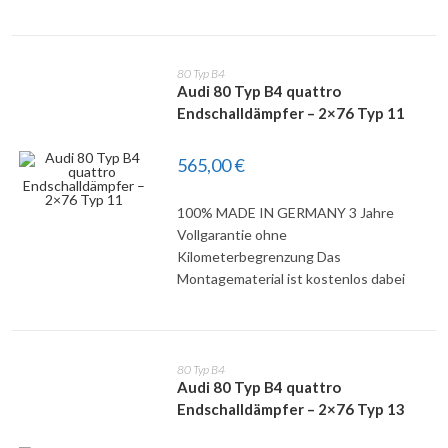
80 Typ B4
Audi 80 Typ B4 quattro
Endschalldämpfer – 2×76 Typ 11
565,00
€
100% MADE IN GERMANY 3 Jahre
DETAILS
Vollgarantie ohne
Kilometerbegrenzung Das
Montagematerial ist kostenlos dabei
80 Typ B4
Audi 80 Typ B4 quattro
Endschalldämpfer – 2×76 Typ 13