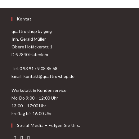
Kontat
quattro shop by gmg
Inh. Gerald Müller
Obere Hofäckerstr. 1
D-97840 Hafenlohr
Tel. 0 93 91 / 9 08 85 68
Email: kontakt@quattro-shop.de
Werkstatt & Kundenservice
Mo-Do 9:00 – 12:00 Uhr
13:00 – 17:00 Uhr
Freitag bis 16:00 Uhr
Social Media – Folgen Sie Uns.