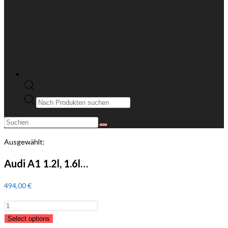
Ausgewählt:
Audi A1 1.2l, 1.6l…
494,00
€
Select options