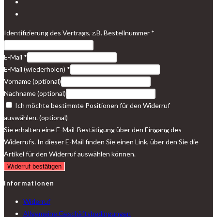
Identifizierung des Vertrags, z.B. Bestellnummer
*
E-Mail
*
E-Mail (wiederholen)
*
Vorname
(optional)
Nachname
(optional)
Ich möchte bestimmte Positionen für den Widerruf
auswählen.
(optional)
Sie erhalten eine E-Mail-Bestätigung über den Eingang des
Widerrufs. In dieser E-Mail finden Sie einen Link, über den Sie die
Artikel für den Widerruf auswählen können.
Widerruf bestätigen
Informationen
Widerruf
Allgemeine Geschäftsbedingungen