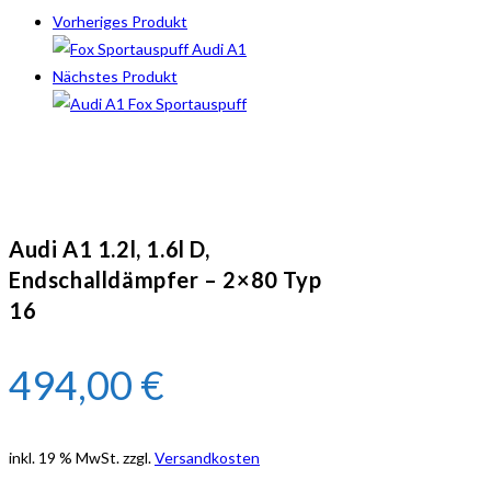
Vorheriges Produkt
Nächstes Produkt
Audi A1 1.2l, 1.6l D,
Endschalldämpfer – 2×80 Typ
16
494,00
€
inkl. 19 % MwSt.
zzgl.
Versandkosten