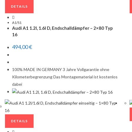
DETAILS
A1/S1
Audi A1 1.2l, 1.6l D, Endschalldämpfer – 2×80 Typ
16
494,00
€
100% MADE IN GERMANY 3 Jahre Vollgarantie ohne
Kilometerbegrenzung Das Montagematerial ist kostenlos
dabei
DETAILS