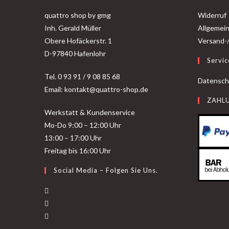
quattro shop by gmg
Widerruf
Inh. Gerald Müller
Allgemei
Obere Hofäckerstr. 1
Versand-
D-97840 Hafenlohr
Servic
Tel. 0 93 91 / 9 08 85 68
Datensch
Email: kontakt@quattro-shop.de
ZAHL
Werkstatt & Kundenservice
Mo-Do 9:00 – 12:00 Uhr
13:00 – 17:00 Uhr
Freitag bis 16:00 Uhr
Social Media – Folgen Sie Uns.