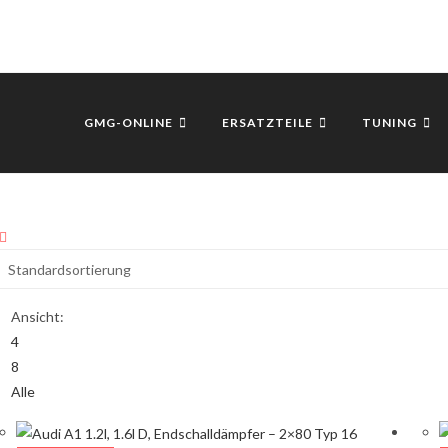
GMG-ONLINE
ERSATZTEILE
TUNING
Ansicht:
4
8
Alle