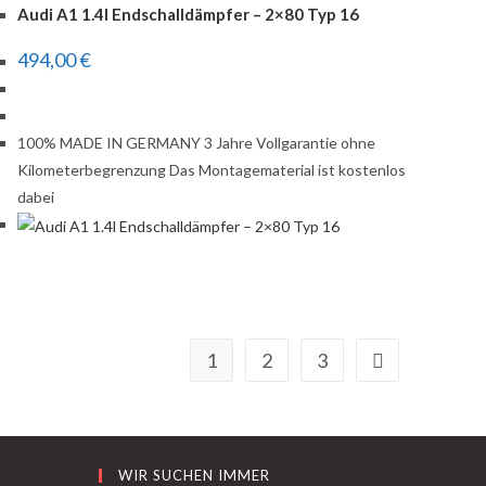
Audi A1 1.4l Endschalldämpfer – 2×80 Typ 16
494,00
€
100% MADE IN GERMANY 3 Jahre Vollgarantie ohne
Kilometerbegrenzung Das Montagematerial ist kostenlos
dabei
1
2
3
WIR SUCHEN IMMER