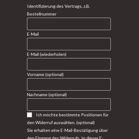
Identifizierung des Vertrags, z.B.
*
Bestellnummer
*
E-Mail
*
E-Mail (wiederholen)
Vorname
(optional)
Nachname
(optional)
Ich möchte bestimmte Positionen für
den Widerruf auswählen.
(optional)
Sie erhalten eine E-Mail-Bestätigung über
den Eingang des Widerrufs. In dieser E-