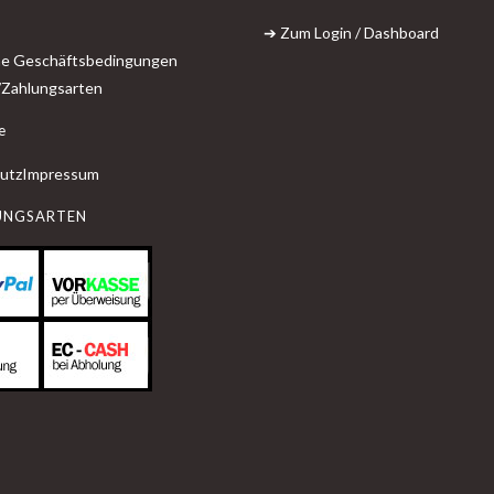
➔ Zum Login / Dashboard
ne Geschäftsbedingungen
/Zahlungsarten
e
utz
Impressum
UNGSARTEN