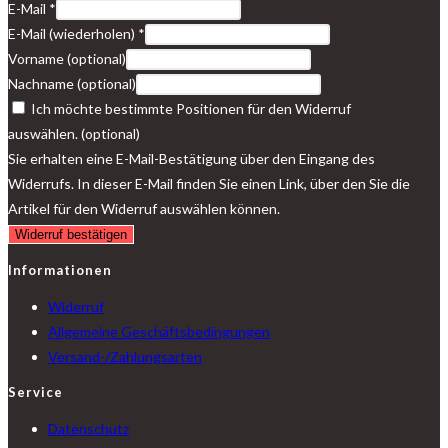
E-Mail
*
E-Mail (wiederholen)
*
Vorname
(optional)
Nachname
(optional)
Ich möchte bestimmte Positionen für den Widerruf
auswählen.
(optional)
Sie erhalten eine E-Mail-Bestätigung über den Eingang des
Widerrufs. In dieser E-Mail finden Sie einen Link, über den Sie die
Artikel für den Widerruf auswählen können.
Widerruf bestätigen
Informationen
Widerruf
Allgemeine Geschäftsbedingungen
Versand-/Zahlungsarten
Service
Datenschutz