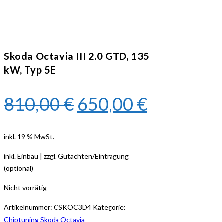
Skoda Octavia III 2.0 GTD, 135
kW, Typ 5E
810,00
€
650,00
€
inkl. 19 % MwSt.
inkl. Einbau | zzgl. Gutachten/Eintragung
(optional)
Nicht vorrätig
Artikelnummer:
CSKOC3D4
Kategorie:
Chiptuning Skoda Octavia