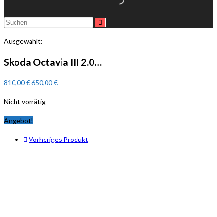
Ausgewählt:
Skoda Octavia III 2.0…
810,00
€
650,00
€
Nicht vorrätig
Angebot!
Vorheriges Produkt