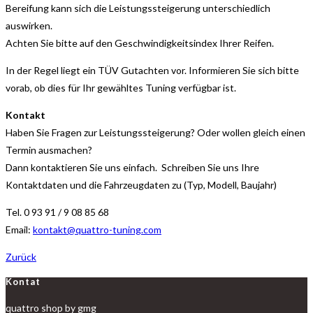
Bereifung kann sich die Leistungssteigerung unterschiedlich
auswirken.
Achten Sie bitte auf den Geschwindigkeitsindex Ihrer Reifen.
In der Regel liegt ein TÜV Gutachten vor. Informieren Sie sich bitte
vorab, ob dies für Ihr gewähltes Tuning verfügbar ist.
Kontakt
Haben Sie Fragen zur Leistungssteigerung? Oder wollen gleich einen
Termin ausmachen?
Dann kontaktieren Sie uns einfach. Schreiben Sie uns Ihre
Kontaktdaten und die Fahrzeugdaten zu (Typ, Modell, Baujahr)
Tel. 0 93 91 / 9 08 85 68
Email:
kontakt@quattro-tuning.com
Zurück
Kontat
quattro shop by gmg