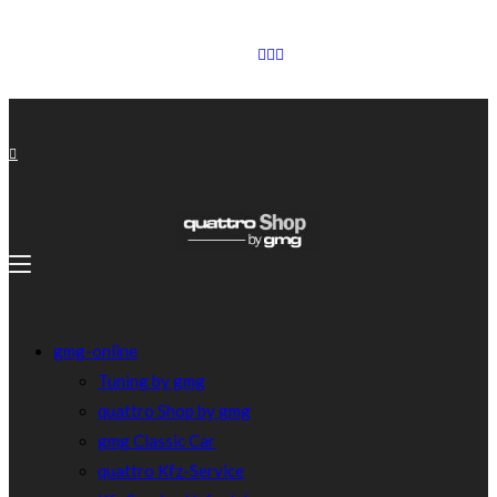
gmg-online
Tuning by gmg
quattro Shop by gmg
gmg Classic Car
quattro Kfz-Service