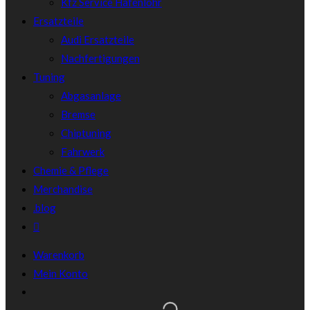
Kfz Service Hafenlohr
Ersatzteile
Audi Ersatzteile
Nachfertigungen
Tuning
Abgasanlage
Bremse
Chiptuning
Fahrwerk
Chemie & Pflege
Merchandise
.blog
Warenkorb
Mein Konto