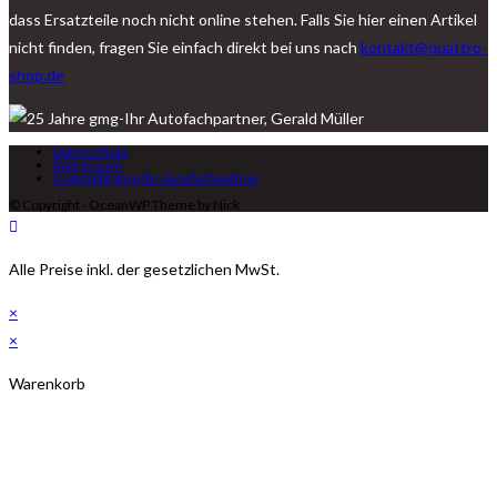
dass Ersatzteile noch nicht online stehen. Falls Sie hier einen Artikel
nicht finden, fragen Sie einfach direkt bei uns nach
kontakt@quattro-
shop.de
Datenschutz
Impressum
Copyright gmg-Ihr Autofachpartner
© Copyright - OceanWP Theme by Nick
Alle Preise inkl. der gesetzlichen MwSt.
×
×
Warenkorb