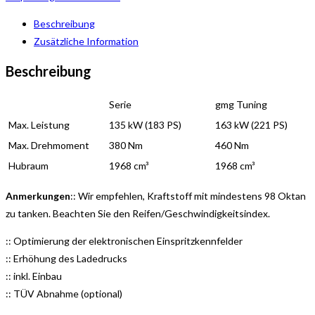
Beschreibung
Zusätzliche Information
Beschreibung
Serie
gmg Tuning
Max. Leistung
135 kW (183 PS)
163 kW (221 PS)
Max. Drehmoment
380 Nm
460 Nm
Hubraum
1968 cm³
1968 cm³
Anmerkungen
:: Wir empfehlen, Kraftstoff mit mindestens 98 Oktan
zu tanken. Beachten Sie den Reifen/Geschwindigkeitsindex.
:: Optimierung der elektronischen Einspritzkennfelder
:: Erhöhung des Ladedrucks
:: inkl. Einbau
:: TÜV Abnahme (optional)