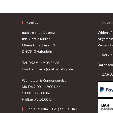
Kontat
Infor
quattro shop by gmg
Widerruf
Inh. Gerald Müller
Allgemei
Obere Hofäckerstr. 1
Versand-
D-97840 Hafenlohr
Servic
Tel. 0 93 91 / 9 08 85 68
Datensch
Email: kontakt@quattro-shop.de
ZAHL
Werkstatt & Kundenservice
Mo-Do 9:00 – 12:00 Uhr
13:00 – 17:00 Uhr
Freitag bis 16:00 Uhr
Social Media – Folgen Sie Uns.