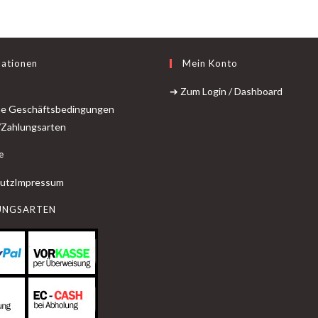
mationen
Mein Konto
➔ Zum Login / Dashboard
ne Geschäftsbedingungen
/Zahlungsarten
e
utz
Impressum
UNGSARTEN