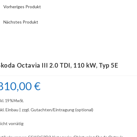
Vorheriges Produkt
Nächstes Produkt
Skoda Octavia III 2.0 TDI, 110 kW, Typ 5E
810,00
€
nkl. 19 % MwSt.
nkl. Einbau | zzgl. Gutachten/Eintragung (optional)
icht vorrätig