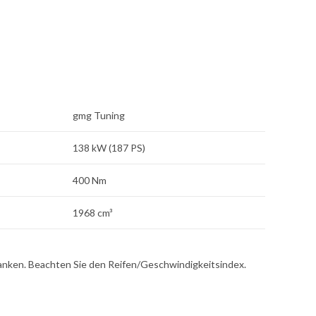
gmg Tuning
138 kW (187 PS)
400 Nm
1968 cm³
tanken. Beachten Sie den Reifen/Geschwindigkeitsindex.