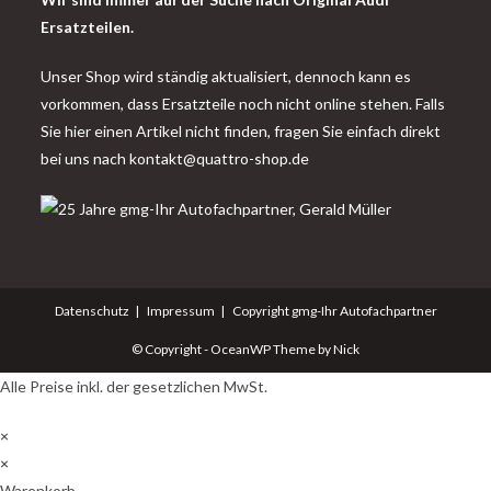
Ersatzteilen.
Unser Shop wird ständig aktualisiert, dennoch kann es
vorkommen, dass Ersatzteile noch nicht online stehen. Falls
Sie hier einen Artikel nicht finden, fragen Sie einfach direkt
bei uns nach
kontakt@quattro-shop.de
Datenschutz
Impressum
Copyright gmg-Ihr Autofachpartner
© Copyright - OceanWP Theme by Nick
Alle Preise inkl. der gesetzlichen MwSt.
×
×
Warenkorb