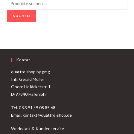
SUCHEN
Kontat
quattro shop by gmg
Inh. Gerald Müller
Obere Hofäckerstr. 1
D-97840 Hafenlohr
Tel. 0 93 91 / 9 08 85 68
Email: kontakt@quattro-shop.de
Werkstatt & Kundenservice