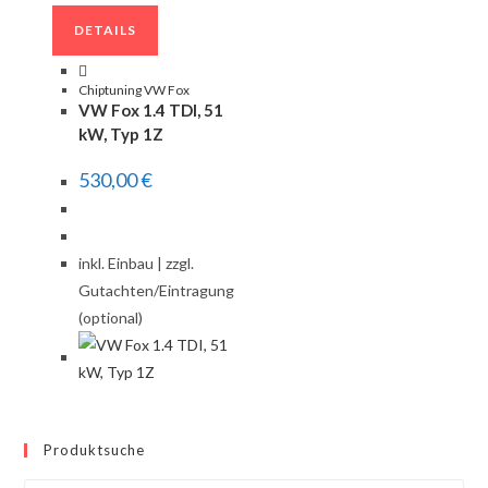
DETAILS
Chiptuning VW Fox
VW Fox 1.4 TDI, 51
kW, Typ 1Z
530,00
€
inkl. Einbau | zzgl.
Gutachten/Eintragung
(optional)
Produktsuche