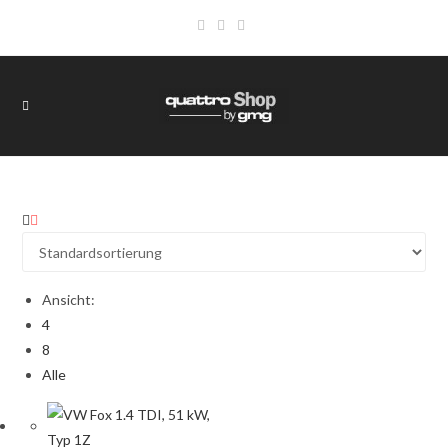
Ansicht:
4
8
Alle