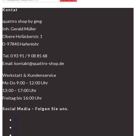
Kontat
quattro shop by gmg
Inh. Gerald Müller
Obere Hofäckerstr. 1
D-97840 Hafenlohr
Tel. 0 93 91 / 9 08 85 68
Email: kontakt@quattro-shop.de
Werkstatt & Kundenservice
Mo-Do 9:00 – 12:00 Uhr
13:00 – 17:00 Uhr
Freitag bis 16:00 Uhr
Social Media – Folgen Sie uns.