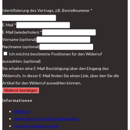
Identifizierung des Vertrags, z.B. Bestellnummer
*
E-Mail
*
E-Mail (wiederholen)
*
Vorname
(optional)
Nachname
(optional)
Ich möchte bestimmte Positionen für den Widerruf
auswählen.
(optional)
Sie erhalten eine E-Mail-Bestätigung über den Eingang des
Widerrufs. In dieser E-Mail finden Sie einen Link, über den Sie die
Artikel für den Widerruf auswählen können.
Widerruf bestätigen
Informationen
Widerruf
Allgemeine Geschäftsbedingungen
Versand-/Zahlungsarten