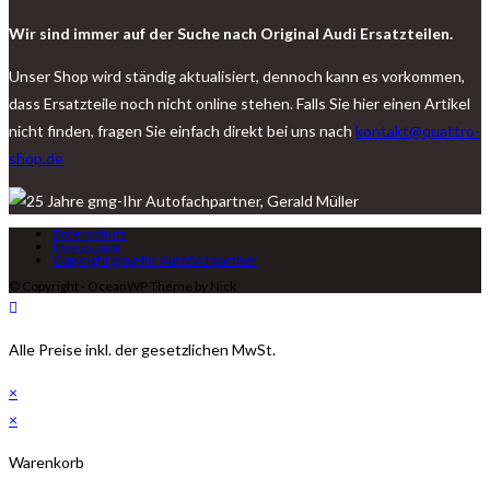
Wir sind immer auf der Suche nach Original Audi Ersatzteilen.
Unser Shop wird ständig aktualisiert, dennoch kann es vorkommen,
dass Ersatzteile noch nicht online stehen. Falls Sie hier einen Artikel
nicht finden, fragen Sie einfach direkt bei uns nach
kontakt@quattro-
shop.de
Datenschutz
Impressum
Copyright gmg-Ihr Autofachpartner
© Copyright - OceanWP Theme by Nick
Alle Preise inkl. der gesetzlichen MwSt.
×
×
Warenkorb