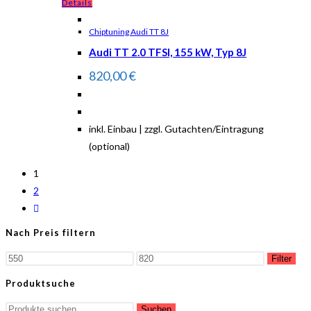
Details
Chiptuning Audi TT 8J
Audi TT 2.0 TFSI, 155 kW, Typ 8J
820,00
€
inkl. Einbau | zzgl. Gutachten/Eintragung
(optional)
1
2
Nach Preis filtern
Filter
Produktsuche
Suchen