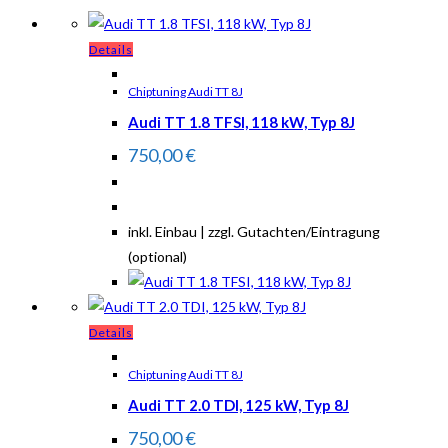
Details
Chiptuning Audi TT 8J
Audi TT 1.8 TFSI, 118 kW, Typ 8J
750,00
€
inkl. Einbau | zzgl. Gutachten/Eintragung
(optional)
Details
Chiptuning Audi TT 8J
Audi TT 2.0 TDI, 125 kW, Typ 8J
750,00
€