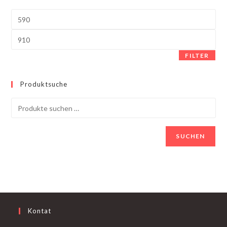
Min.
Preis
Max.
Preis
FILTER
Produktsuche
SUCHEN
Kontat