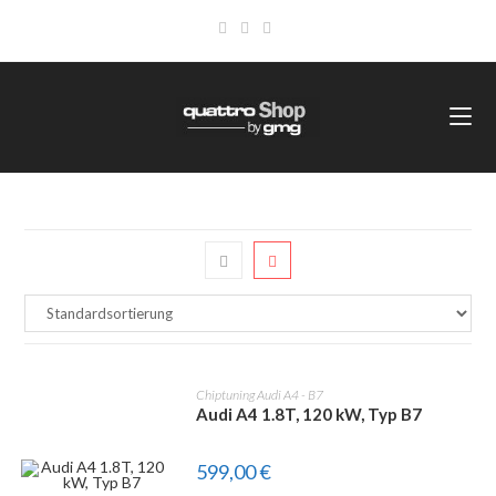
Zum
Inhalt
springen
Chiptuning Audi A4 - B7
Audi A4 1.8T, 120 kW, Typ B7
599,00
€