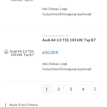
DETAILS
inkl. Einbau | zzgl.
Gutachten/Eintragung (optional)
Chiptuning Audi A4 - B7
Audi A4 2.0 TDI, 103 kW, Typ B7
650,00
€
DETAILS
inkl. Einbau | zzgl.
Gutachten/Eintragung (optional)
1
2
3
4
Nach Preis Filtern