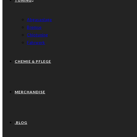
TUNING
Abgasanlage
Bremse
Chiptuning
Fahrwerk
CHEMIE & PFLEGE
MERCHANDISE
.BLOG