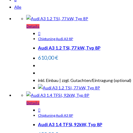
Alle
Details
Chiptuning Audi A3 8P
Audi A3 1.2 TSI, 77 kW, Typ 8P
610,00
€
inkl. Einbau | zzgl. Gutachten/Eintragung (optional)
Details
Chiptuning Audi A3 8P
Audi A3 1.4 TFSI, 92kW, Typ 8P