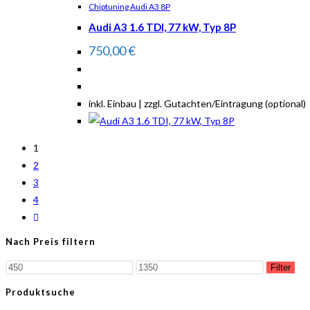
Chiptuning Audi A3 8P
Audi A3 1.6 TDI, 77 kW, Typ 8P
750,00
€
inkl. Einbau | zzgl. Gutachten/Eintragung (optional)
1
2
3
4
Nach Preis filtern
Filter
Produktsuche