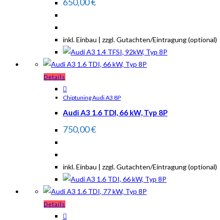
650,00
€
inkl. Einbau | zzgl. Gutachten/Eintragung (optional)
Details
Chiptuning Audi A3 8P
Audi A3 1.6 TDI, 66 kW, Typ 8P
750,00
€
inkl. Einbau | zzgl. Gutachten/Eintragung (optional)
Details