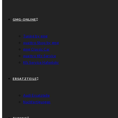
GMG-ONLINE
Tuning by gmg
quattro Shop by gmg
gmg Classic Car
quattro Kfz-Service
Kfz Service Hafenlohr
ERSATZTEILE
Audi Ersatzteile
Nachfertigungen