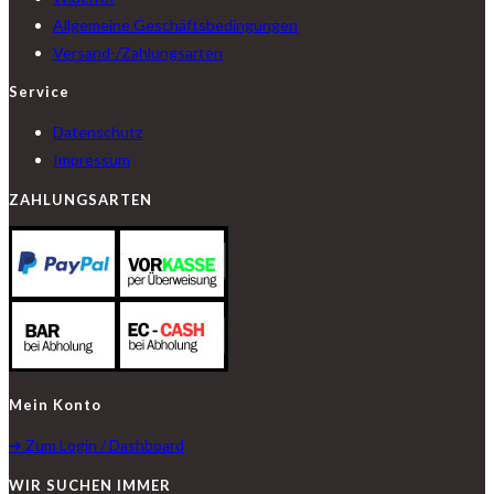
Allgemeine Geschäftsbedingungen
Versand-/Zahlungsarten
Service
Datenschutz
Impressum
ZAHLUNGSARTEN
Mein Konto
➔ Zum Login / Dashboard
WIR SUCHEN IMMER