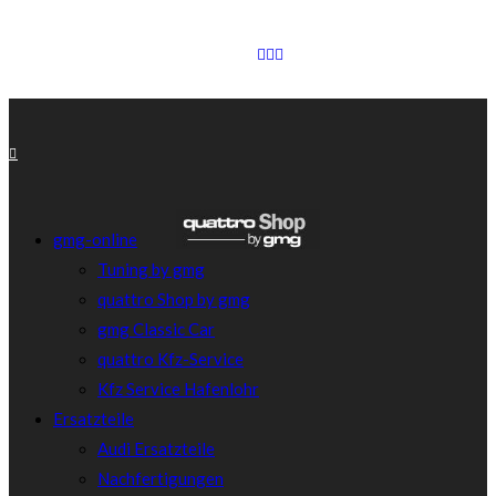
gmg-online
Tuning by gmg
quattro Shop by gmg
gmg Classic Car
quattro Kfz-Service
Kfz Service Hafenlohr
Ersatzteile
Audi Ersatzteile
Nachfertigungen