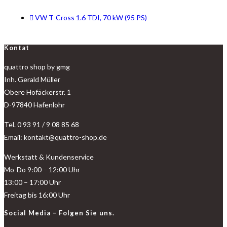
VW T-Cross 1.6 TDI, 70 kW (95 PS)
Kontat
quattro shop by gmg
Inh. Gerald Müller
Obere Hofäckerstr. 1
D-97840 Hafenlohr
Tel. 0 93 91 / 9 08 85 68
Email: kontakt@quattro-shop.de
Werkstatt & Kundenservice
Mo-Do 9:00 – 12:00 Uhr
13:00 – 17:00 Uhr
Freitag bis 16:00 Uhr
Social Media – Folgen Sie uns.