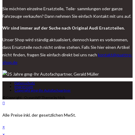
Sie möchten einzelne Ersatzteile, Teile- sammlungen oder ganze
Fahrzeuge verkaufen? Dann nehmen Sie einfach Kontakt mit uns auf.
Wir sind immer auf der Suche nach Original Audi Ersatzteilen.
Unser Shop wird ständig aktualisiert, dennoch kann es vorkommen,
dass Ersatzteile noch nicht online stehen. Falls Sie hier einen Artikel
nicht finden, fragen Sie einfach direkt bei uns nach
kontakt@quattro-
shop.de
Datenschutz
Impressum
Copyright gmg-Ihr Autofachpartner
© Copyright - OceanWP Theme by Nick
Alle Preise inkl. der gesetzlichen MwSt.
×
×