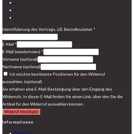
Identifizierung des Vertrags, z.B. Bestellnummer
*
E-Mail
*
E-Mail (wiederholen)
*
Vorname
(optional)
Nachname
(optional)
Ich möchte bestimmte Positionen für den Widerruf
auswählen.
(optional)
Sie erhalten eine E-Mail-Bestätigung über den Eingang des
Widerrufs. In dieser E-Mail finden Sie einen Link, über den Sie die
Artikel für den Widerruf auswählen können.
Widerruf bestätigen
Informationen
Widerruf