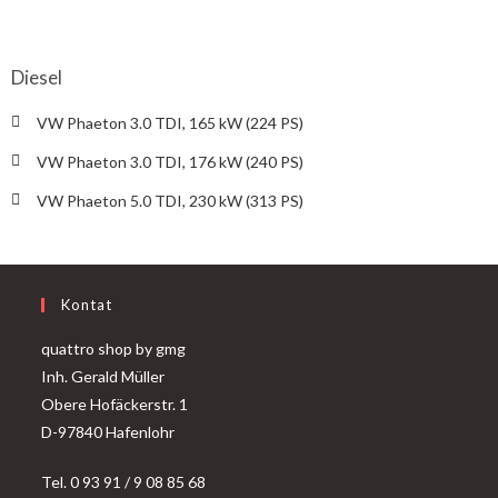
Diesel
VW Phaeton 3.0 TDI, 165 kW (224 PS)
VW Phaeton 3.0 TDI, 176 kW (240 PS)
VW Phaeton 5.0 TDI, 230 kW (313 PS)
Kontat
quattro shop by gmg
Inh. Gerald Müller
Obere Hofäckerstr. 1
D-97840 Hafenlohr
Tel. 0 93 91 / 9 08 85 68