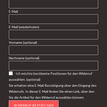
tab
new
tab
*
E-Mail
*
E-Mail (wiederholen)
Vorname
(optional)
Nachname
(optional)
Ich möchte bestimmte Positionen für den Widerruf
auswählen.
(optional)
Sie erhalten eine E-Mail-Bestätigung über den Eingang des
Widerrufs. In dieser E-Mail finden Sie einen Link, über den
Sie die Artikel für den Widerruf auswählen können.
WIDERRUF BESTÄTIGEN