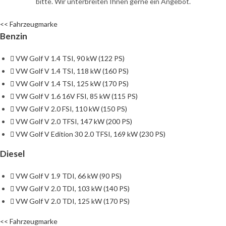
bitte. Wir unterbreiten Ihnen gerne ein Angebot.
<< Fahrzeugmarke
Benzin
VW Golf V 1.4 TSI, 90 kW (122 PS)
VW Golf V 1.4 TSI, 118 kW (160 PS)
VW Golf V 1.4 TSI, 125 kW (170 PS)
VW Golf V 1.6 16V FSI, 85 kW (115 PS)
VW Golf V 2.0 FSI, 110 kW (150 PS)
VW Golf V 2.0 TFSI, 147 kW (200 PS)
VW Golf V Edition 30 2.0 TFSI, 169 kW (230 PS)
Diesel
VW Golf V 1.9 TDI, 66 kW (90 PS)
VW Golf V 2.0 TDI, 103 kW (140 PS)
VW Golf V 2.0 TDI, 125 kW (170 PS)
<< Fahrzeugmarke