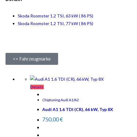
Skoda Roomster 1.2 TSI, 63 kW ( 86 PS)
Skoda Roomster 1.2 TSI, 77 kW ( 86 PS)
<< Fahrzeugmarke
Details
Chiptuning Audi A1/A2
Audi A1 1.6 TDI (CR), 66 kW, Typ 8X
750,00
€