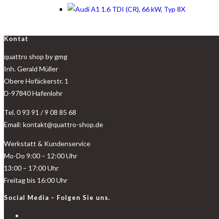
Kontat
quattro shop by gmg
Inh. Gerald Müller
Obere Hofäckerstr. 1
D-97840 Hafenlohr
Tel. 0 93 91 / 9 08 85 68
Email: kontakt@quattro-shop.de
Werkstatt & Kundenservice
Mo-Do 9:00 – 12:00 Uhr
13:00 – 17:00 Uhr
Freitag bis 16:00 Uhr
Social Media – Folgen Sie uns.