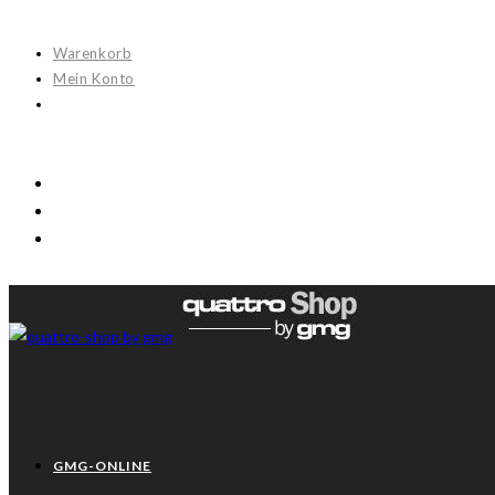
Warenkorb
Mein Konto
GMG-ONLINE