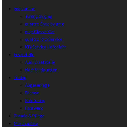
gmg-online
Tuning by gmg
quattro Shop by gmg
gmg Classic Car
quattro Kfz-Service
Kfz Service Hafenlohr
Ersatzteile
Audi Ersatzteile
Nachfertigungen
Tuning
Abgasanlage
Bremse
Chiptuning
Fahrwerk
Chemie & Pflege
Merchandise