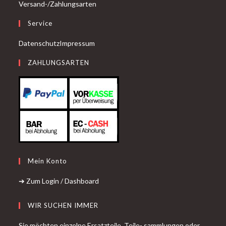
Versand-/Zahlungsarten
Service
Datenschutz
Impressum
ZAHLUNGSARTEN
Mein Konto
➔ Zum Login / Dashboard
WIR SUCHEN IMMER
Sie möchten einzelne Ersatzteile, Teile- sammlungen oder