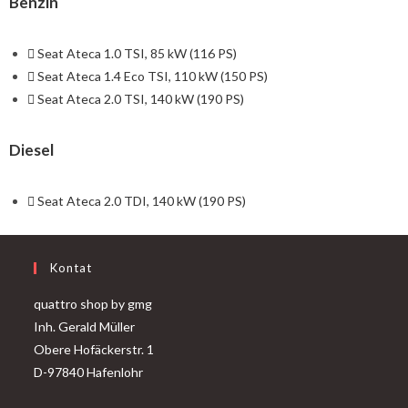
Benzin
Seat Ateca 1.0 TSI, 85 kW (116 PS)
Seat Ateca 1.4 Eco TSI, 110 kW (150 PS)
Seat Ateca 2.0 TSI, 140 kW (190 PS)
Diesel
Seat Ateca 2.0 TDI, 140 kW (190 PS)
Kontat
quattro shop by gmg
Inh. Gerald Müller
Obere Hofäckerstr. 1
D-97840 Hafenlohr