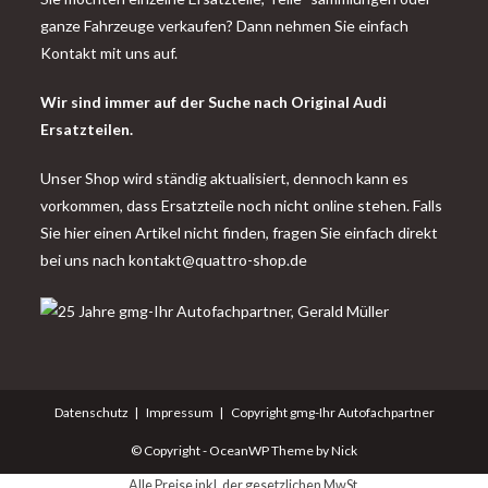
ganze Fahrzeuge verkaufen? Dann nehmen Sie einfach
Kontakt mit uns auf.
Wir sind immer auf der Suche nach Original Audi
Ersatzteilen.
Unser Shop wird ständig aktualisiert, dennoch kann es
vorkommen, dass Ersatzteile noch nicht online stehen. Falls
Sie hier einen Artikel nicht finden, fragen Sie einfach direkt
bei uns nach
kontakt@quattro-shop.de
Datenschutz
Impressum
Copyright gmg-Ihr Autofachpartner
© Copyright - OceanWP Theme by Nick
Alle Preise inkl. der gesetzlichen MwSt.