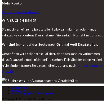
Mein Konto
➔ Zum Login / Dashboard
WIR SUCHEN IMMER
Sie möchten einzelne Ersatzteile, Teile- sammlungen oder ganze
Fahrzeuge verkaufen? Dann nehmen Sie einfach Kontakt mit uns auf.
Wir sind immer auf der Suche nach Original Audi Ersatzteilen.
Unser Shop wird ständig aktualisiert, dennoch kann es vorkommen,
dass Ersatzteile noch nicht online stehen. Falls Sie hier einen Artikel
nicht finden, fragen Sie einfach direkt bei uns nach
kontakt@quattro-
shop.de
Datenschutz
Impressum
Copyright gmg-Ihr Autofachpartner
© Copyright - OceanWP Theme by Nick