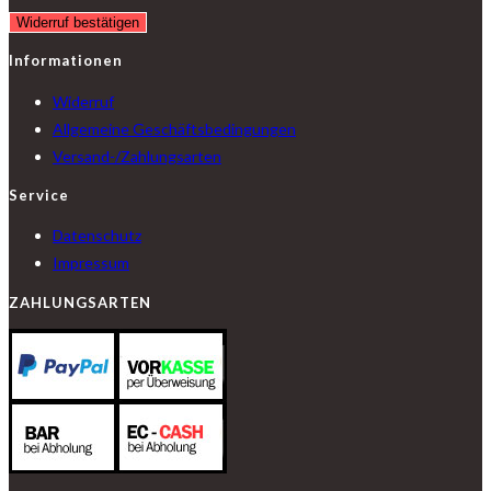
Widerruf bestätigen
Informationen
Widerruf
Allgemeine Geschäftsbedingungen
Versand-/Zahlungsarten
Service
Datenschutz
Impressum
ZAHLUNGSARTEN