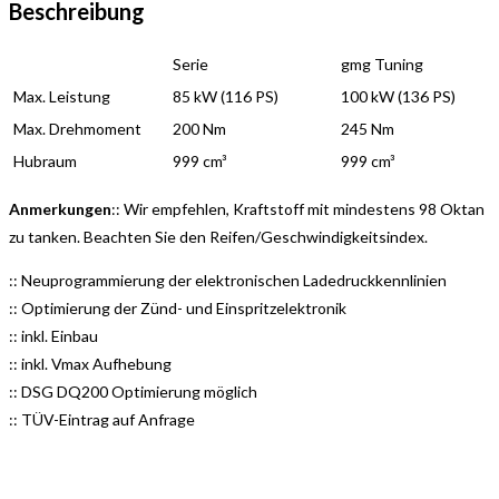
Beschreibung
Serie
gmg Tuning
Max. Leistung
85 kW (116 PS)
100 kW (136 PS)
Max. Drehmoment
200 Nm
245 Nm
Hubraum
999 cm³
999 cm³
Anmerkungen
:: Wir empfehlen, Kraftstoff mit mindestens 98 Oktan
zu tanken. Beachten Sie den Reifen/Geschwindigkeitsindex.
:: Neuprogrammierung der elektronischen Ladedruckkennlinien
:: Optimierung der Zünd- und Einspritzelektronik
:: inkl. Einbau
:: inkl. Vmax Aufhebung
:: DSG DQ200 Optimierung möglich
:: TÜV-Eintrag auf Anfrage