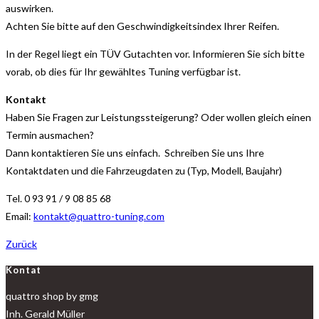
auswirken.
Achten Sie bitte auf den Geschwindigkeitsindex Ihrer Reifen.
In der Regel liegt ein TÜV Gutachten vor. Informieren Sie sich bitte
vorab, ob dies für Ihr gewähltes Tuning verfügbar ist.
Kontakt
Haben Sie Fragen zur Leistungssteigerung? Oder wollen gleich einen
Termin ausmachen?
Dann kontaktieren Sie uns einfach. Schreiben Sie uns Ihre
Kontaktdaten und die Fahrzeugdaten zu (Typ, Modell, Baujahr)
Tel. 0 93 91 / 9 08 85 68
Email:
kontakt@quattro-tuning.com
Zurück
Kontat
quattro shop by gmg
Inh. Gerald Müller