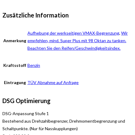
Zusätzliche Information
Aufhebung der werkseitigen VMAX-Begrenzung
,
Wir
Anmerkung
empfehlen, mind. Super Plus mit 98 Oktan zu tanken.
Beachten Sie den Reifen/Geschwindigkeitsindex.
Kraftsstoff
Benzin
Eintragung
TÜV Abnahme auf Anfrage
DSG Optimierung
DSG-Anpassung Stufe 1
Bestehend aus Drehzahlbegrenzer, Drehmomentbegrenzung und
Schaltpunkte. (Nur für Nasskupplungen)