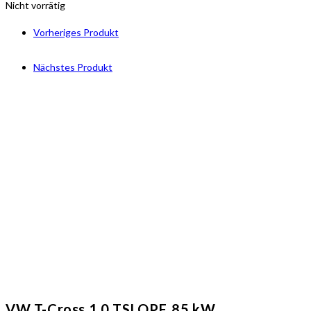
Nicht vorrätig
Vorheriges Produkt
Nächstes Produkt
VW T-Cross 1.0 TSI OPF, 85 kW,