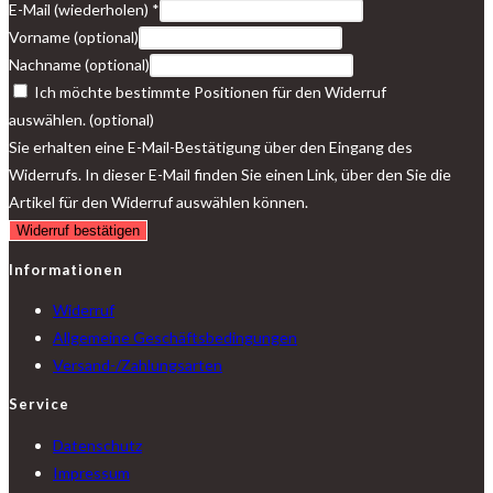
E-Mail (wiederholen)
*
Vorname
(optional)
Nachname
(optional)
Ich möchte bestimmte Positionen für den Widerruf
auswählen.
(optional)
Sie erhalten eine E-Mail-Bestätigung über den Eingang des
Widerrufs. In dieser E-Mail finden Sie einen Link, über den Sie die
Artikel für den Widerruf auswählen können.
Widerruf bestätigen
Informationen
Widerruf
Allgemeine Geschäftsbedingungen
Versand-/Zahlungsarten
Service
Datenschutz
Impressum