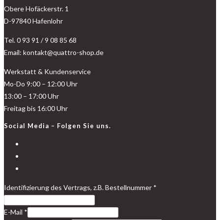
Obere Hofäckerstr. 1
D-97840 Hafenlohr
Tel. 0 93 91 / 9 08 85 68
Email: kontakt@quattro-shop.de
Werkstatt & Kundenservice
Mo-Do 9:00 – 12:00 Uhr
13:00 – 17:00 Uhr
Freitag bis 16:00 Uhr
Social Media – Folgen Sie uns.
Identifizierung des Vertrags, z.B. Bestellnummer
*
E-Mail
*