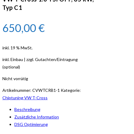
Typ C1
650,00
€
inkl. 19 % MwSt.
inkl. Einbau | zzgl. Gutachten/Eintragung
(optional)
Nicht vorrätig
Artikelnummer:
CVWTCRB1-1
Kategorie:
Chiptuning VW T-Cross
Beschreibung
Zusätzliche Information
DSG Optimierung