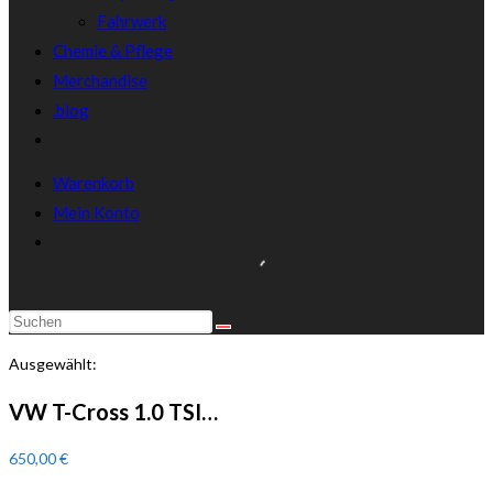
Fahrwerk
Chemie & Pflege
Merchandise
.blog
Warenkorb
Mein Konto
Ausgewählt:
VW T-Cross 1.0 TSI…
650,00
€