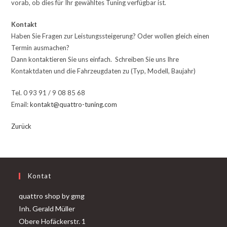
vorab, ob dies für Ihr gewähltes Tuning verfügbar ist.
Kontakt
Haben Sie Fragen zur Leistungssteigerung? Oder wollen gleich einen
Termin ausmachen?
Dann kontaktieren Sie uns einfach. Schreiben Sie uns Ihre
Kontaktdaten und die Fahrzeugdaten zu (Typ, Modell, Baujahr)
Tel. 0 93 91 / 9 08 85 68
Email:
kontakt@quattro-tuning.com
Zurück
Kontat
quattro shop by gmg
Inh. Gerald Müller
Obere Hofäckerstr. 1