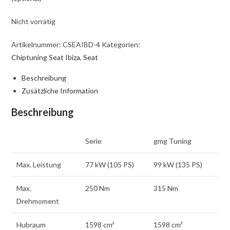
Nicht vorrätig
Artikelnummer:
CSEAIBD-4
Kategorien:
Chiptuning Seat Ibiza
,
Seat
Beschreibung
Zusätzliche Information
Beschreibung
Serie
gmg Tuning
Max. Leistung
77 kW (105 PS)
99 kW (135 PS)
Max.
250 Nm
315 Nm
Drehmoment
Hubraum
1598 cm³
1598 cm³