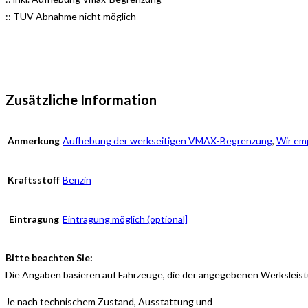
:: TÜV Abnahme nicht möglich
Zusätzliche Information
Anmerkung
Aufhebung der werkseitigen VMAX-Begrenzung
,
Wir emp
Kraftsstoff
Benzin
Eintragung
Eintragung möglich (optional]
Bitte beachten Sie:
Die Angaben basieren auf Fahrzeuge, die der angegebenen Werksleis
Je nach technischem Zustand, Ausstattung und