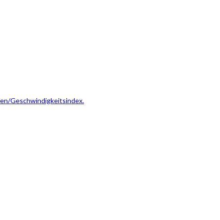
ifen/Geschwindigkeitsindex.