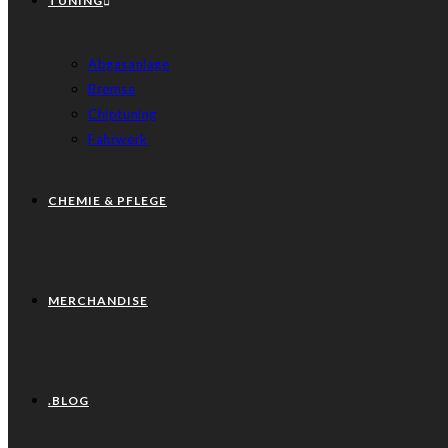
TUNING
Abgasanlage
Bremse
Chiptuning
Fahrwerk
CHEMIE & PFLEGE
MERCHANDISE
.BLOG