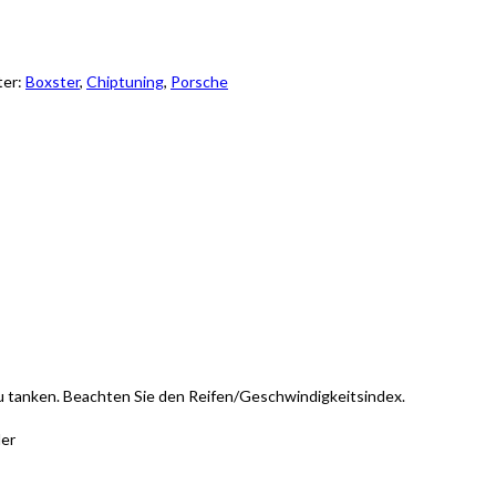
ter:
Boxster
,
Chiptuning
,
Porsche
zu tanken. Beachten Sie den Reifen/Geschwindigkeitsindex.
der