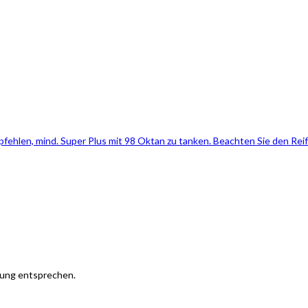
fehlen, mind. Super Plus mit 98 Oktan zu tanken. Beachten Sie den Re
tung entsprechen.