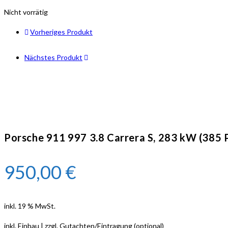
Nicht vorrätig
Vorheriges Produkt
Nächstes Produkt
Porsche 911 997 3.8 Carrera S, 283 kW (385 
950,00
€
inkl. 19 % MwSt.
inkl. Einbau | zzgl. Gutachten/Eintragung (optional)