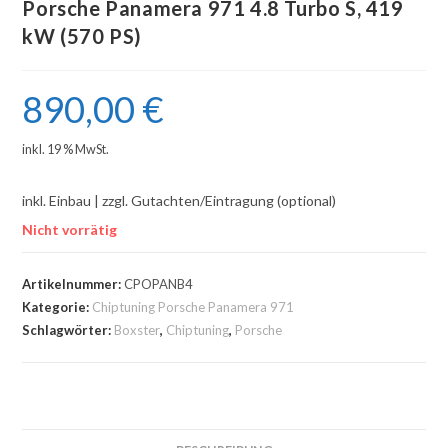
Porsche Panamera 971 4.8 Turbo S, 419
kW (570 PS)
890,00
€
inkl. 19 % MwSt.
inkl. Einbau | zzgl. Gutachten/Eintragung (optional)
Nicht vorrätig
Artikelnummer:
CPOPANB4
Kategorie:
Chiptuning Porsche Panamera 971
Schlagwörter:
Boxster
,
Chiptuning
,
Porsche