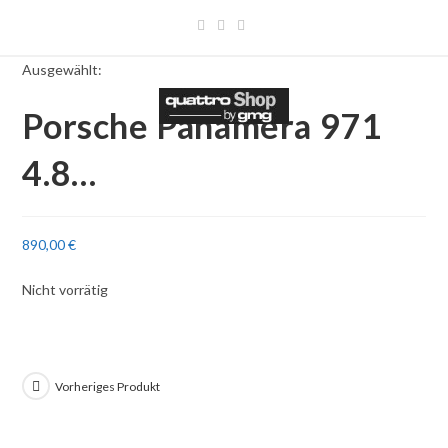
Zum
Inhalt
springen
Ausgewählt:
Porsche Panamera 971
4.8…
890,00
€
Nicht vorrätig
Vorheriges Produkt