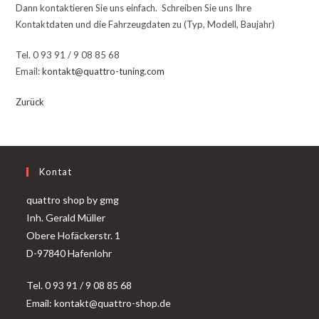
Dann kontaktieren Sie uns einfach. Schreiben Sie uns Ihre
Kontaktdaten und die Fahrzeugdaten zu (Typ, Modell, Baujahr)
Tel. 0 93 91 / 9 08 85 68
Email:
kontakt@quattro-tuning.com
Zurück
Kontat
quattro shop by gmg
Inh. Gerald Müller
Obere Hofäckerstr. 1
D-97840 Hafenlohr
Tel. 0 93 91 / 9 08 85 68
Email: kontakt@quattro-shop.de