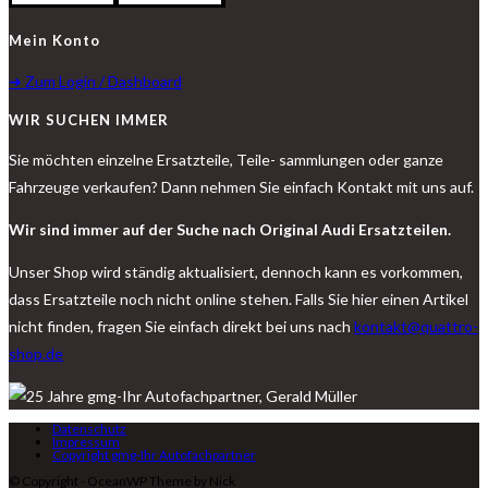
Mein Konto
➔ Zum Login / Dashboard
WIR SUCHEN IMMER
Sie möchten einzelne Ersatzteile, Teile- sammlungen oder ganze
Fahrzeuge verkaufen? Dann nehmen Sie einfach Kontakt mit uns auf.
Wir sind immer auf der Suche nach Original Audi Ersatzteilen.
Unser Shop wird ständig aktualisiert, dennoch kann es vorkommen,
dass Ersatzteile noch nicht online stehen. Falls Sie hier einen Artikel
nicht finden, fragen Sie einfach direkt bei uns nach
kontakt@quattro-
shop.de
Datenschutz
Impressum
Copyright gmg-Ihr Autofachpartner
© Copyright - OceanWP Theme by Nick