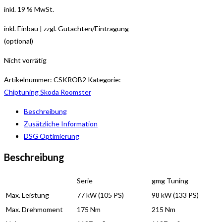
inkl. 19 % MwSt.
inkl. Einbau | zzgl. Gutachten/Eintragung
(optional)
Nicht vorrätig
Artikelnummer:
CSKROB2
Kategorie:
Chiptuning Skoda Roomster
Beschreibung
Zusätzliche Information
DSG Optimierung
Beschreibung
Serie
gmg Tuning
Max. Leistung
77 kW (105 PS)
98 kW (133 PS)
Max. Drehmoment
175 Nm
215 Nm