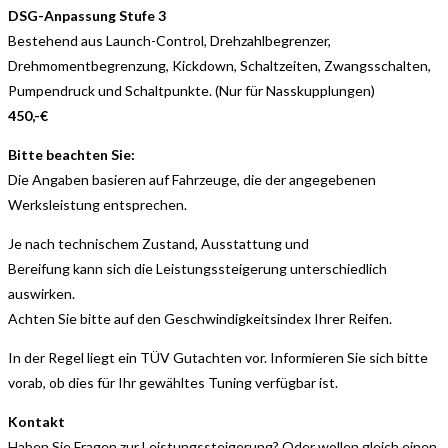
DSG-Anpassung Stufe 3
Bestehend aus Launch-Control, Drehzahlbegrenzer,
Drehmomentbegrenzung, Kickdown, Schaltzeiten, Zwangsschalten,
Pumpendruck und Schaltpunkte. (Nur für Nasskupplungen)
450,-€
Bitte beachten Sie:
Die Angaben basieren auf Fahrzeuge, die der angegebenen
Werksleistung entsprechen.
Je nach technischem Zustand, Ausstattung und
Bereifung kann sich die Leistungssteigerung unterschiedlich
auswirken.
Achten Sie bitte auf den Geschwindigkeitsindex Ihrer Reifen.
In der Regel liegt ein TÜV Gutachten vor. Informieren Sie sich bitte
vorab, ob dies für Ihr gewähltes Tuning verfügbar ist.
Kontakt
Haben Sie Fragen zur Leistungssteigerung? Oder wollen gleich einen