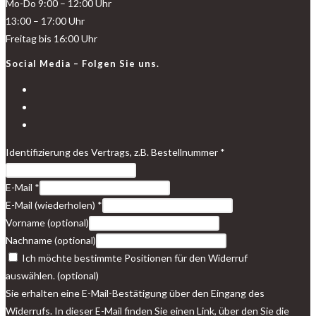
Mo-Do 9:00 – 12:00 Uhr
13:00 – 17:00 Uhr
Freitag bis 16:00 Uhr
Social Media – Folgen Sie uns.
Identifizierung des Vertrags, z.B. Bestellnummer
*
E-Mail
*
E-Mail (wiederholen)
*
Vorname
(optional)
Nachname
(optional)
Ich möchte bestimmte Positionen für den Widerruf
auswählen.
(optional)
Sie erhalten eine E-Mail-Bestätigung über den Eingang des
Widerrufs. In dieser E-Mail finden Sie einen Link, über den Sie die