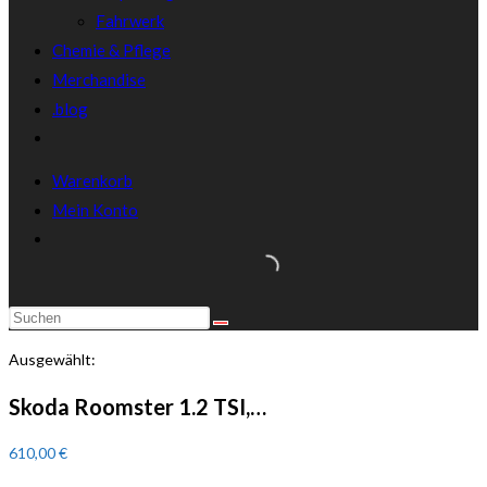
Fahrwerk
Chemie & Pflege
Merchandise
.blog
Warenkorb
Mein Konto
Ausgewählt:
Skoda Roomster 1.2 TSI,…
610,00
€