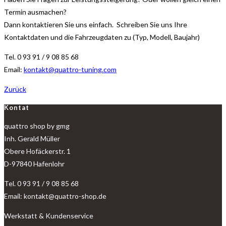
Termin ausmachen?
Dann kontaktieren Sie uns einfach. Schreiben Sie uns Ihre
Kontaktdaten und die Fahrzeugdaten zu (Typ, Modell, Baujahr)
Tel. 0 93 91 / 9 08 85 68
Email:
kontakt@quattro-tuning.com
Zurück
Kontat
quattro shop by gmg
Inh. Gerald Müller
Obere Hofäckerstr. 1
D-97840 Hafenlohr
Tel. 0 93 91 / 9 08 85 68
Email: kontakt@quattro-shop.de
Werkstatt & Kundenservice