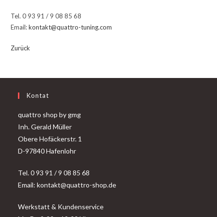
Tel. 0 93 91 / 9 08 85 68
Email:
kontakt@quattro-tuning.com
Zurück
Kontat
quattro shop by gmg
Inh. Gerald Müller
Obere Hofäckerstr. 1
D-97840 Hafenlohr
Tel. 0 93 91 / 9 08 85 68
Email: kontakt@quattro-shop.de
Werkstatt & Kundenservice