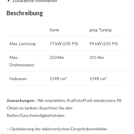
Zusätzliche Information
Beschreibung
Serie
gmg Tuning
Max. Leistung
77 kW (105 PS)
99 kW (135 PS)
Max.
250 Nm
315 Nm
Drehmoment
Hubraum
1598 cm³
1598 cm³
Anmerkungen
:: Wir empfehlen, Kraftstoff mit mindestens 98
Oktan zu tanken. Beachten Sie den
Reifen/Geschwindigkeitsindex.
:: Optimierung der elektronischen Einspritzkennfelder