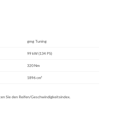
gmg Tuning
99 kW (134 PS)
320 Nm
1896 cm³
hten Sie den Reifen/Geschwindigkeitsindex.