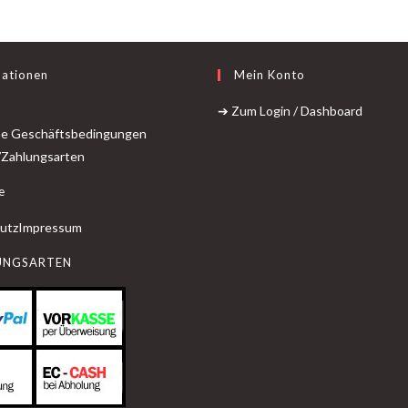
mationen
Mein Konto
➔ Zum Login / Dashboard
ne Geschäftsbedingungen
/Zahlungsarten
e
utz
Impressum
UNGSARTEN