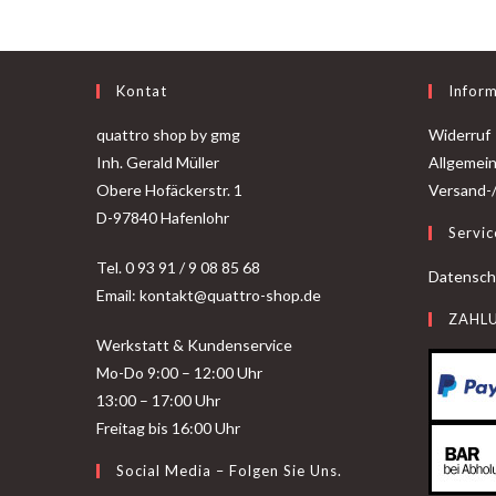
Kontat
Infor
quattro shop by gmg
Widerruf
Inh. Gerald Müller
Allgemei
Obere Hofäckerstr. 1
Versand-
D-97840 Hafenlohr
Servic
Tel. 0 93 91 / 9 08 85 68
Datensch
Email: kontakt@quattro-shop.de
ZAHL
Werkstatt & Kundenservice
Mo-Do 9:00 – 12:00 Uhr
13:00 – 17:00 Uhr
Freitag bis 16:00 Uhr
Social Media – Folgen Sie Uns.