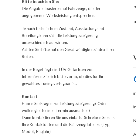
Bitte beachten Sie:
Die Angaben basieren auf Fahrzeuge, die der
angegebenen Werksleistung entsprechen.
Je nach technischem Zustand, Ausstattung und
Bereifung kann sich die Leistungssteigerung
unterschiedlich auswirken.
Achten Sie bitte auf den Geschwindigkeitsindex Ihrer
Reifen.
In der Regel liegt ein TÜV Gutachten vor.
Informieren Sie sich bitte vorab, ob dies für Ihr
gewähltes Tuning verfügbar ist.
i
Kontakt
Haben Sie Fragen zur Leistungssteigerung? Oder
i
wollen gleich einen Termin ausmachen?
Dann kontaktieren Sie uns einfach. Schreiben Sie uns
N
Ihre Kontaktdaten und die Fahrzeugdaten zu (Typ,
Modell, Baujahr)
A