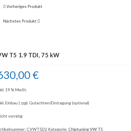
Vorheriges Produkt
Nächstes Produkt
VW T5 1.9 TDI, 75 kW
630,00
€
nkl. 19 % MwSt.
nkl. Einbau | zzgl. Gutachten/Eintragung (optional)
icht vorrätig
rtikelnummer:
CVWT5D2
Kategorie:
Chiptuning VW T5