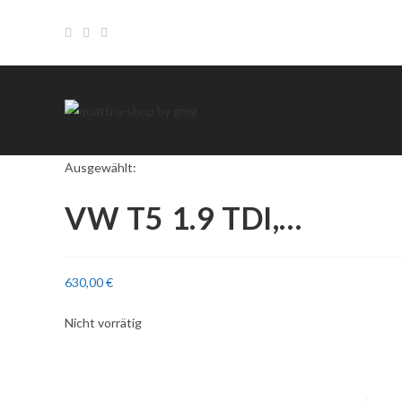
Ausgewählt:
VW T5 1.9 TDI,…
630,00
€
Nicht vorrätig