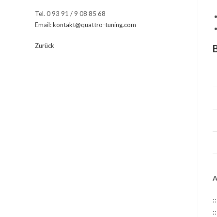
Tel. 0 93 91 / 9 08 85 68
Email:
kontakt@quattro-tuning.com
Zurück
A
:
: