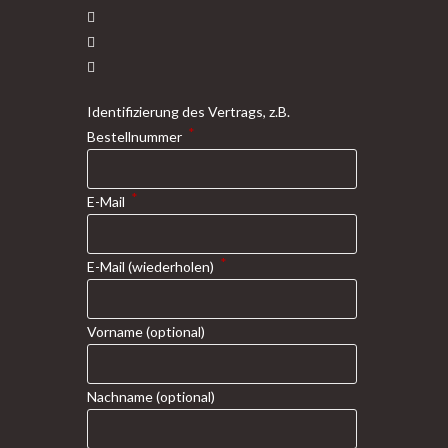
Identifizierung des Vertrags, z.B.
*
Bestellnummer
*
E-Mail
*
E-Mail (wiederholen)
Vorname
(optional)
Nachname
(optional)