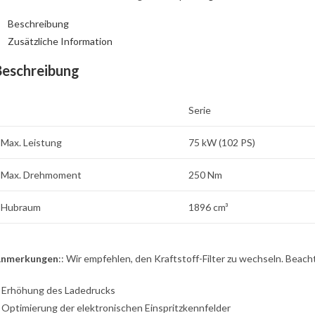
Beschreibung
Zusätzliche Information
Beschreibung
Serie
Max. Leistung
75 kW (102 PS)
Max. Drehmoment
250 Nm
Hubraum
1896 cm³
nmerkungen
:: Wir empfehlen, den Kraftstoff-Filter zu wechseln. Beac
: Erhöhung des Ladedrucks
: Optimierung der elektronischen Einspritzkennfelder