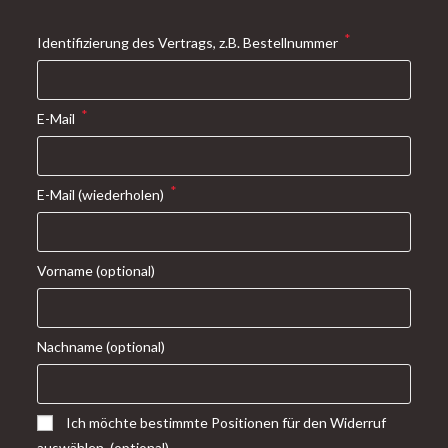
*
Identifizierung des Vertrags, z.B. Bestellnummer
*
E-Mail
*
E-Mail (wiederholen)
Vorname
(optional)
Nachname
(optional)
Ich möchte bestimmte Positionen für den Widerruf
auswählen.
(optional)