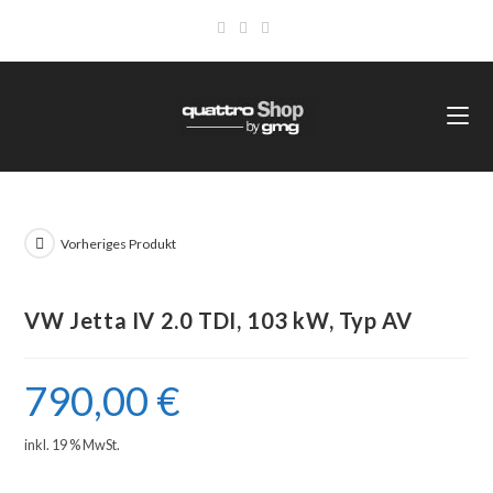
Vorheriges Produkt
VW Jetta IV 2.0 TDI, 103 kW, Typ AV
790,00
€
inkl. 19 % MwSt.