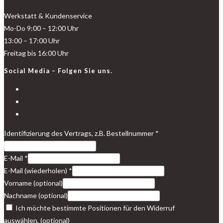
Werkstatt & Kundenservice
Mo-Do 9:00 – 12:00 Uhr
13:00 – 17:00 Uhr
Freitag bis 16:00 Uhr
Social Media – Folgen Sie uns.
Identifizierung des Vertrags, z.B. Bestellnummer
*
E-Mail
*
E-Mail (wiederholen)
*
Vorname
(optional)
Nachname
(optional)
Ich möchte bestimmte Positionen für den Widerruf
auswählen.
(optional)