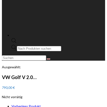
Ausgewählt:
VW Golf V 2.0…
790,00
€
Nicht vorrätig
Vorheriges Produkt