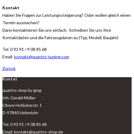
Kontakt
Haben Sie Fragen zur Leistungssteigerung? Oder wollen gleich einen
Termin ausmachen?
Dann kontaktieren Sie uns einfach. Schreiben Sie uns Ihre
Kontaktdaten und die Fahrzeugdaten zu (Typ, Modell, Baujahr)
Tel. 0 93 91 / 9 08 85 68
Email:
kontakt@quattro-tuning.com
Zurück
Kontat
quattro shop by gmg
Inh. Gerald Müller
Obere Hofäckerstr. 1
D-97840 Hafenlohr
Tel. 0 93 91 / 9 08 85 68
Email: kontakt@quattro-shop.de