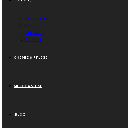
TUNING
Abgasanlage
Bremse
Chiptuning
Fahrwerk
CHEMIE & PFLEGE
MERCHANDISE
.BLOG