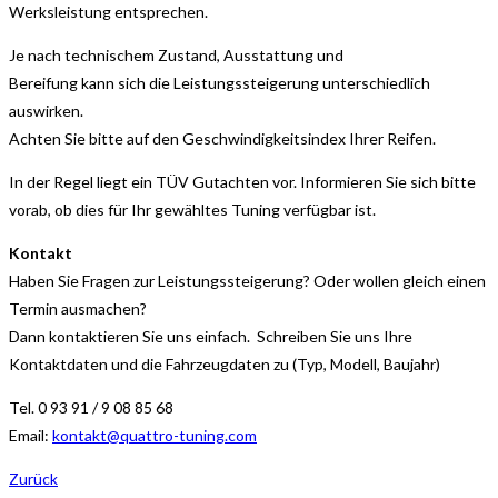
Werksleistung entsprechen.
Je nach technischem Zustand, Ausstattung und
Bereifung kann sich die Leistungssteigerung unterschiedlich
auswirken.
Achten Sie bitte auf den Geschwindigkeitsindex Ihrer Reifen.
In der Regel liegt ein TÜV Gutachten vor. Informieren Sie sich bitte
vorab, ob dies für Ihr gewähltes Tuning verfügbar ist.
Kontakt
Haben Sie Fragen zur Leistungssteigerung? Oder wollen gleich einen
Termin ausmachen?
Dann kontaktieren Sie uns einfach. Schreiben Sie uns Ihre
Kontaktdaten und die Fahrzeugdaten zu (Typ, Modell, Baujahr)
Tel. 0 93 91 / 9 08 85 68
Email:
kontakt@quattro-tuning.com
Zurück