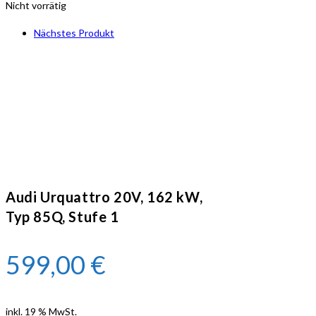
Nicht vorrätig
Nächstes Produkt
Audi Urquattro 20V, 162 kW,
Typ 85Q, Stufe 1
599,00
€
inkl. 19 % MwSt.