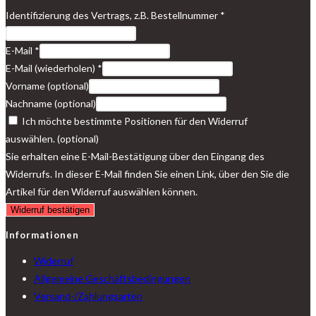
Identifizierung des Vertrags, z.B. Bestellnummer
*
E-Mail
*
E-Mail (wiederholen)
*
Vorname
(optional)
Nachname
(optional)
Ich möchte bestimmte Positionen für den Widerruf
auswählen.
(optional)
Sie erhalten eine E-Mail-Bestätigung über den Eingang des
Widerrufs. In dieser E-Mail finden Sie einen Link, über den Sie die
Artikel für den Widerruf auswählen können.
Widerruf bestätigen
Informationen
Widerruf
Allgemeine Geschäftsbedingungen
Versand-/Zahlungsarten