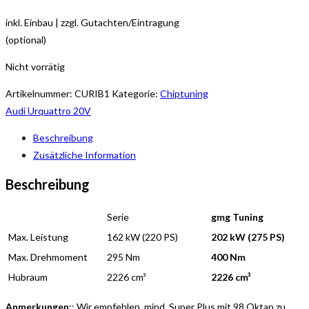
inkl. Einbau | zzgl. Gutachten/Eintragung
(optional)
Nicht vorrätig
Artikelnummer:
CURIB1
Kategorie:
Chiptuning
Audi Urquattro 20V
Beschreibung
Zusätzliche Information
Beschreibung
Serie
gmg Tuning
Max. Leistung
162 kW (220 PS)
202 kW (275 PS)
Max. Drehmoment
295 Nm
400 Nm
Hubraum
2226 cm³
2226 cm³
Anmerkungen
:: Wir empfehlen, mind. Super Plus mit 98 Oktan zu