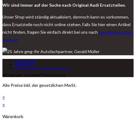
Wir sind immer auf der Suche nach Original Audi Ersatzteilen.
Unser Shop wird ständig aktualisiert, dennoch kann es vorkommen,
dass Ersatzteile noch nicht online stehen. Falls Sie hier einen Artikel
nicht finden, fragen Sie einfach direkt bei uns nach
kontakt@quattro-
shop.de
Datenschutz
Impressum
Copyright gmg-Ihr Autofachpartner
© Copyright - OceanWP Theme by Nick
Alle Preise inkl. der gesetzlichen MwSt.
×
×
Warenkorb