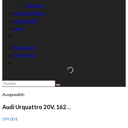
Fahrwerk
Chemie & Pflege
Merchandise
.blog
Warenkorb
Mein Konto
Ausgewählt:
Audi Urquattro 20V, 162…
599,00
€