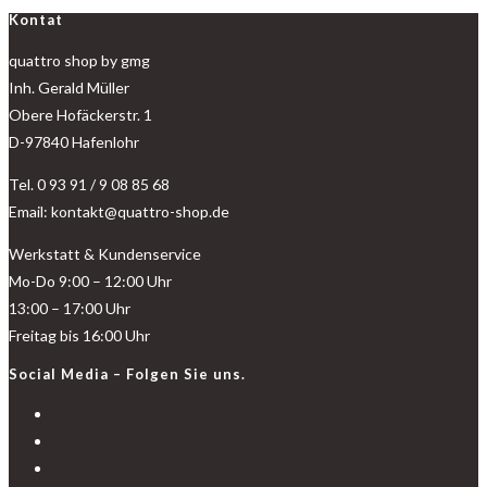
Kontat
quattro shop by gmg
Inh. Gerald Müller
Obere Hofäckerstr. 1
D-97840 Hafenlohr
Tel. 0 93 91 / 9 08 85 68
Email: kontakt@quattro-shop.de
Werkstatt & Kundenservice
Mo-Do 9:00 – 12:00 Uhr
13:00 – 17:00 Uhr
Freitag bis 16:00 Uhr
Social Media – Folgen Sie uns.