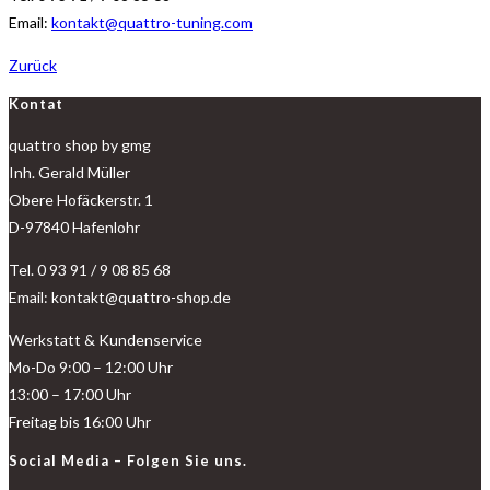
Email:
kontakt@quattro-tuning.com
Zurück
Kontat
quattro shop by gmg
Inh. Gerald Müller
Obere Hofäckerstr. 1
D-97840 Hafenlohr
Tel. 0 93 91 / 9 08 85 68
Email: kontakt@quattro-shop.de
Werkstatt & Kundenservice
Mo-Do 9:00 – 12:00 Uhr
13:00 – 17:00 Uhr
Freitag bis 16:00 Uhr
Social Media – Folgen Sie uns.