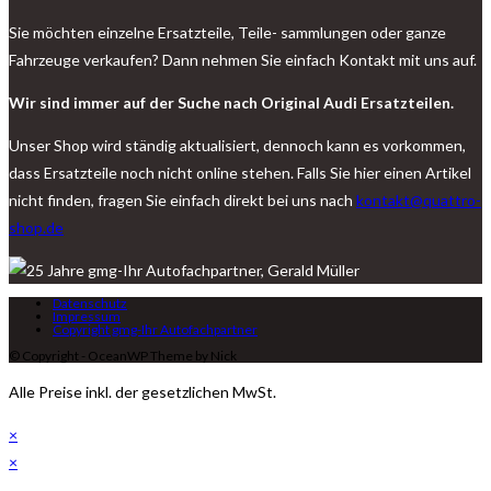
Sie möchten einzelne Ersatzteile, Teile- sammlungen oder ganze
Fahrzeuge verkaufen? Dann nehmen Sie einfach Kontakt mit uns auf.
Wir sind immer auf der Suche nach Original Audi Ersatzteilen.
Unser Shop wird ständig aktualisiert, dennoch kann es vorkommen,
dass Ersatzteile noch nicht online stehen. Falls Sie hier einen Artikel
nicht finden, fragen Sie einfach direkt bei uns nach
kontakt@quattro-
shop.de
Datenschutz
Impressum
Copyright gmg-Ihr Autofachpartner
© Copyright - OceanWP Theme by Nick
Alle Preise inkl. der gesetzlichen MwSt.
×
×