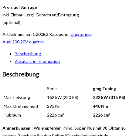
Preis auf Anfrage
inkl. Einbau | zzgl. Gutachten/Eintragung
(optional)
Artikelnummer:
C200B2
Kategorie:
Chiptuning
Audi 200 20V quattro
Beschreibung
Zusätzliche Information
Beschreibung
Serie
gmg Tuning
Max. Leistung
162 kW (220 PS)
232 kW (315 PS)
Max. Drehmoment
295 Nm
440 Nm
Hubraum
2226 cm³
2226 cm³
Anmerkungen
:: Wir empfehlen, mind. Super Plus mit 98 Oktan zu
tanken. Beachten Sie den Reifen/Geschwindigkeitsindex.