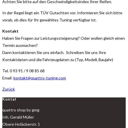
Achten Sie bitte auf den Geschwindigkeitsindex Ihrer Reifen.
In der Regel liegt ein TÜV Gutachten vor. Informieren Sie sich bitte
vorab, ob dies für Ihr gewähltes Tuning verfügbar ist.
Kontakt
Haben Sie Fragen zur Leistungssteigerung? Oder wollen gleich einen
Termin ausmachen?
Dann kontaktieren Sie uns einfach. Schreiben Sie uns Ihre
Kontaktdaten und die Fahrzeugdaten zu (Typ, Modell, Baujahr)
Tel. 0 93 91 / 9 08 85 68
Email:
kontakt@quattro-tuning.com
Zurück
Kontat
quattro shop by gmg
Inh. Gerald Müller
Obere Hofäckerstr. 1