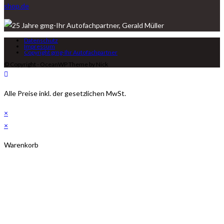
shop.de
Datenschutz
Impressum
Copyright gmg-Ihr Autofachpartner
© Copyright - OceanWP Theme by Nick
Alle Preise inkl. der gesetzlichen MwSt.
×
×
Warenkorb