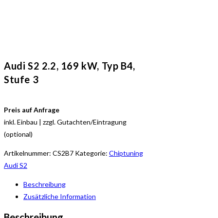
Audi S2 2.2, 169 kW, Typ B4,
Stufe 3
Preis auf Anfrage
inkl. Einbau | zzgl. Gutachten/Eintragung
(optional)
Artikelnummer:
CS2B7
Kategorie:
Chiptuning
Audi S2
Beschreibung
Zusätzliche Information
Beschreibung