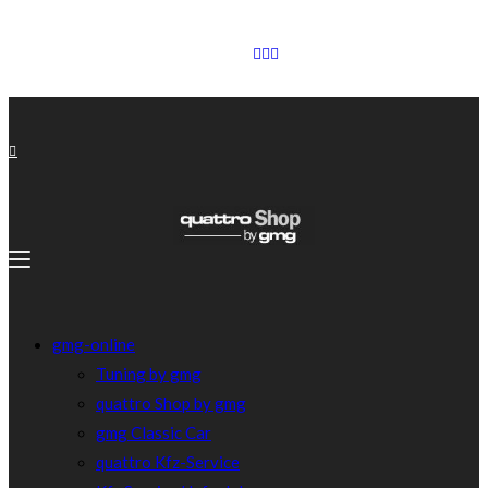
gmg-online
Tuning by gmg
quattro Shop by gmg
gmg Classic Car
quattro Kfz-Service