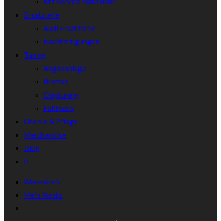
Kfz Service Hafenlohr
Ersatzteile
Audi Ersatzteile
Nachfertigungen
Tuning
Abgasanlage
Bremse
Chiptuning
Fahrwerk
Chemie & Pflege
Merchandise
.blog
Warenkorb
Mein Konto