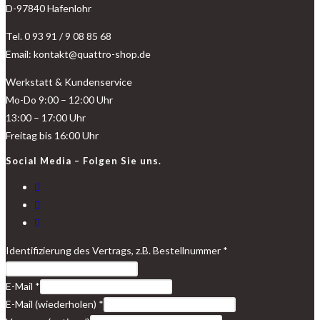
D-97840 Hafenlohr
Tel. 0 93 91 / 9 08 85 68
Email: kontakt@quattro-shop.de
Werkstatt & Kundenservice
Mo-Do 9:00 – 12:00 Uhr
13:00 – 17:00 Uhr
Freitag bis 16:00 Uhr
Social Media – Folgen Sie uns.
Identifizierung des Vertrags, z.B. Bestellnummer
*
E-Mail
*
E-Mail (wiederholen)
*