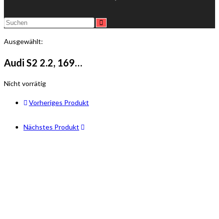
Ausgewählt:
Audi S2 2.2, 169…
Nicht vorrätig
Vorheriges Produkt
Nächstes Produkt