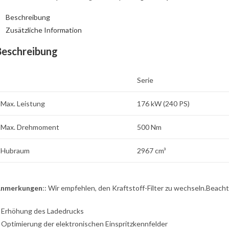
Beschreibung
Zusätzliche Information
Beschreibung
Serie
Max. Leistung
176 kW (240 PS)
Max. Drehmoment
500 Nm
Hubraum
2967 cm³
nmerkungen
:: Wir empfehlen, den Kraftstoff-Filter zu wechseln.Beac
: Erhöhung des Ladedrucks
: Optimierung der elektronischen Einspritzkennfelder