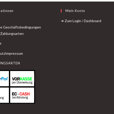
mationen
Mein Konto
➔ Zum Login / Dashboard
ne Geschäftsbedingungen
/Zahlungsarten
e
utz
Impressum
UNGSARTEN