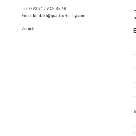
Tel. 0 93 91 / 9 08 85 68
Email:
kontakt@quattro-tuning.com
Zurück
A
:
: