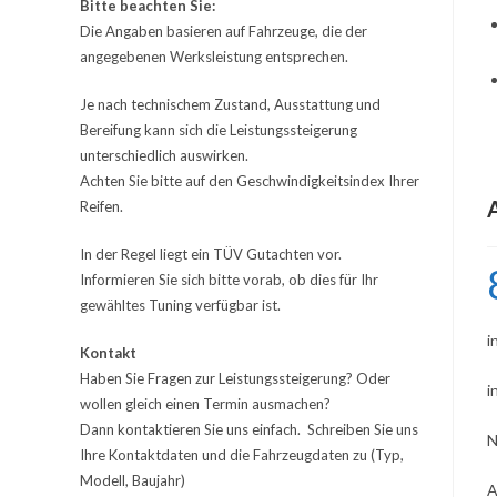
Bitte beachten Sie:
Die Angaben basieren auf Fahrzeuge, die der
angegebenen Werksleistung entsprechen.
Je nach technischem Zustand, Ausstattung und
Bereifung kann sich die Leistungssteigerung
unterschiedlich auswirken.
Achten Sie bitte auf den Geschwindigkeitsindex Ihrer
Reifen.
In der Regel liegt ein TÜV Gutachten vor.
Informieren Sie sich bitte vorab, ob dies für Ihr
gewähltes Tuning verfügbar ist.
i
Kontakt
Haben Sie Fragen zur Leistungssteigerung? Oder
i
wollen gleich einen Termin ausmachen?
Dann kontaktieren Sie uns einfach. Schreiben Sie uns
N
Ihre Kontaktdaten und die Fahrzeugdaten zu (Typ,
Modell, Baujahr)
A