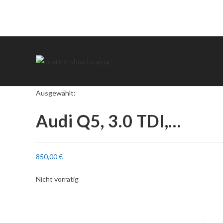
Ausgewählt:
Audi Q5, 3.0 TDI,…
850,00
€
Nicht vorrätig