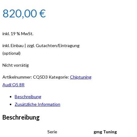
820,00
€
inkl. 19 % MwSt.
inkl. Einbau | zzgl. Gutachten/Eintragung
(optional)
Nicht vorrätig
Artikelnummer:
CQ5D3
Kategorie:
Chiptuning
Audi Q5 8R
Beschreibung
Zusätzliche Information
Beschreibung
Serie
gmg Tuning