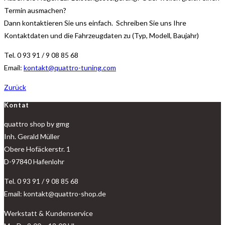
Termin ausmachen?
Dann kontaktieren Sie uns einfach. Schreiben Sie uns Ihre
Kontaktdaten und die Fahrzeugdaten zu (Typ, Modell, Baujahr)
Tel. 0 93 91 / 9 08 85 68
Email:
kontakt@quattro-tuning.com
Zurück
Kontat
quattro shop by gmg
Inh. Gerald Müller
Obere Hofäckerstr. 1
D-97840 Hafenlohr
Tel. 0 93 91 / 9 08 85 68
Email: kontakt@quattro-shop.de
Werkstatt & Kundenservice