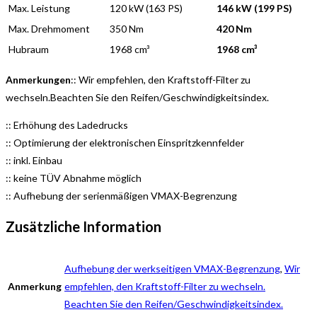
Max. Leistung
120 kW (163 PS)
146 kW (199 PS)
Max. Drehmoment
350 Nm
420 Nm
Hubraum
1968 cm³
1968 cm³
Anmerkungen
:: Wir empfehlen, den Kraftstoff-Filter zu
wechseln.Beachten Sie den Reifen/Geschwindigkeitsindex.
:: Erhöhung des Ladedrucks
:: Optimierung der elektronischen Einspritzkennfelder
:: inkl. Einbau
:: keine TÜV Abnahme möglich
:: Aufhebung der serienmäßigen VMAX-Begrenzung
Zusätzliche Information
Aufhebung der werkseitigen VMAX-Begrenzung
,
Wir
Anmerkung
empfehlen, den Kraftstoff-Filter zu wechseln.
Beachten Sie den Reifen/Geschwindigkeitsindex.