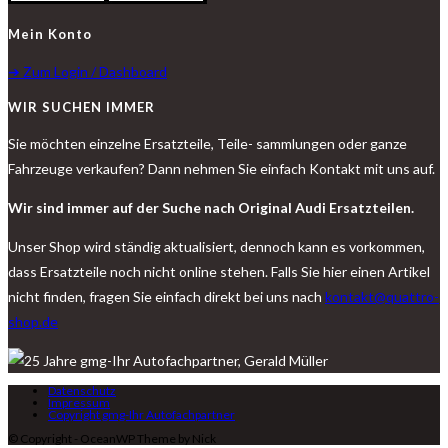
Mein Konto
➔ Zum Login / Dashboard
WIR SUCHEN IMMER
Sie möchten einzelne Ersatzteile, Teile- sammlungen oder ganze
Fahrzeuge verkaufen? Dann nehmen Sie einfach Kontakt mit uns auf.
Wir sind immer auf der Suche nach Original Audi Ersatzteilen.
Unser Shop wird ständig aktualisiert, dennoch kann es vorkommen,
dass Ersatzteile noch nicht online stehen. Falls Sie hier einen Artikel
nicht finden, fragen Sie einfach direkt bei uns nach
kontakt@quattro-
shop.de
Datenschutz
Impressum
Copyright gmg-Ihr Autofachpartner
© Copyright - OceanWP Theme by Nick