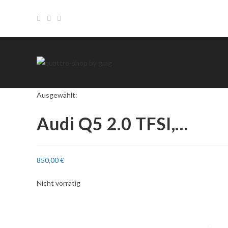
Zum
Inhalt
springen
Ausgewählt:
Audi Q5 2.0 TFSI,…
850,00
€
Nicht vorrätig