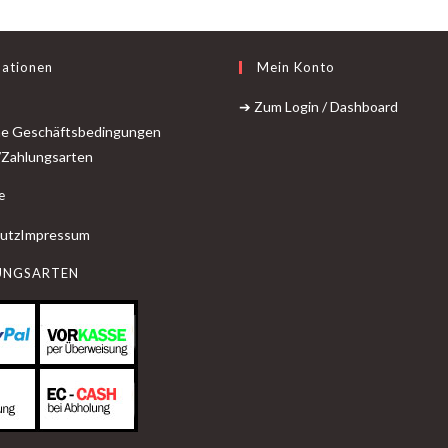
mationen
Mein Konto
➔ Zum Login / Dashboard
ne Geschäftsbedingungen
/Zahlungsarten
e
utz
Impressum
UNGSARTEN