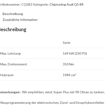
rtikelnummer:
CQ5B3
Kategorie:
Chiptuning Audi Q5 8R
Beschreibung
Zusätzliche Information
Beschreibung
Serie
Max. Leistung
169 kW (230 PS)
Max. Drehmoment
350 Nm
Hubraum
1984 cm³
nmerkungen
:: Wir empfehlen, mind. Super Plus mit 98 Oktan zu tanke
: Neuprogrammierung der elektronischen Zünd- und Einspritzkennfelder