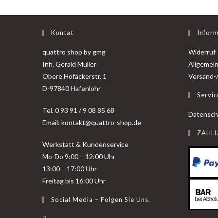
Kontat
Infor
quattro shop by gmg
Widerruf
Inh. Gerald Müller
Allgemei
Obere Hofäckerstr. 1
Versand-
D-97840 Hafenlohr
Servic
Tel. 0 93 91 / 9 08 85 68
Datensch
Email: kontakt@quattro-shop.de
ZAHL
Werkstatt & Kundenservice
Mo-Do 9:00 – 12:00 Uhr
13:00 – 17:00 Uhr
Freitag bis 16:00 Uhr
Social Media – Folgen Sie Uns.