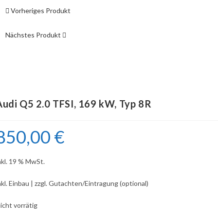
Vorheriges Produkt
Nächstes Produkt
Audi Q5 2.0 TFSI, 169 kW, Typ 8R
850,00
€
nkl. 19 % MwSt.
nkl. Einbau | zzgl. Gutachten/Eintragung (optional)
icht vorrätig