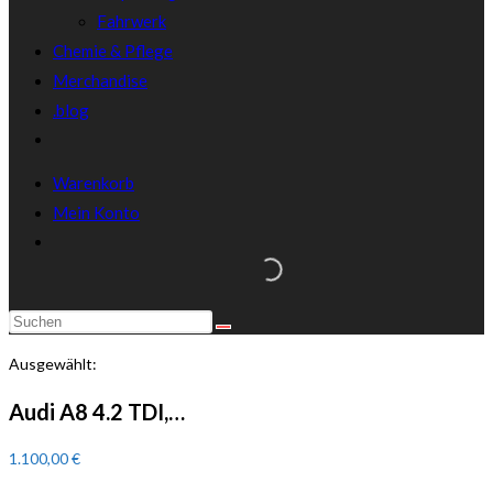
Fahrwerk
Chemie & Pflege
Merchandise
.blog
Warenkorb
Mein Konto
Ausgewählt:
Audi A8 4.2 TDI,…
1.100,00
€