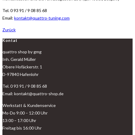
Tel. 0 93 91 / 9 08 85 68
Email:
kontakt@quattro-tuning.com
Zurück
Kontat
quattro shop by gmg
Inh. Gerald Müller
Obere Hofäckerstr. 1
D-97840 Hafenlohr
Tel. 0 93 91 / 9 08 85 68
Email: kontakt@quattro-shop.de
Werkstatt & Kundenservice
Mo-Do 9:00 – 12:00 Uhr
13:00 – 17:00 Uhr
Freitag bis 16:00 Uhr