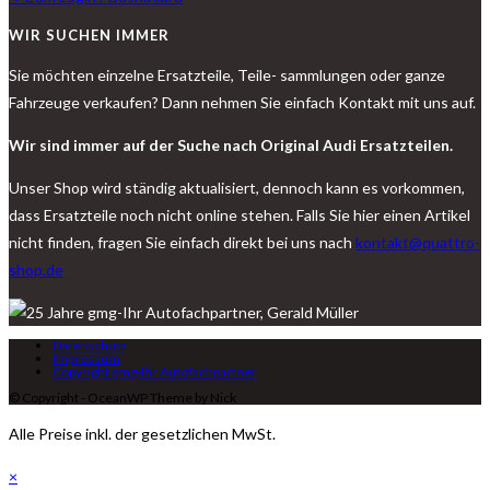
WIR SUCHEN IMMER
Sie möchten einzelne Ersatzteile, Teile- sammlungen oder ganze
Fahrzeuge verkaufen? Dann nehmen Sie einfach Kontakt mit uns auf.
Wir sind immer auf der Suche nach Original Audi Ersatzteilen.
Unser Shop wird ständig aktualisiert, dennoch kann es vorkommen,
dass Ersatzteile noch nicht online stehen. Falls Sie hier einen Artikel
nicht finden, fragen Sie einfach direkt bei uns nach
kontakt@quattro-
shop.de
Datenschutz
Impressum
Copyright gmg-Ihr Autofachpartner
© Copyright - OceanWP Theme by Nick
Alle Preise inkl. der gesetzlichen MwSt.
×