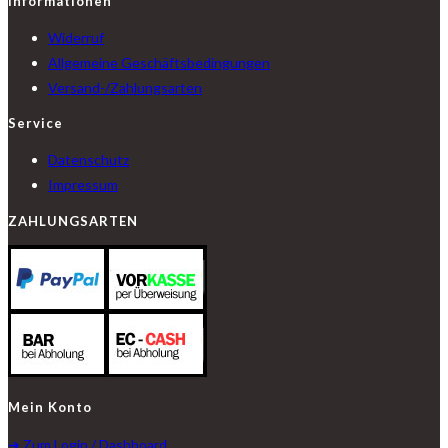
Informationen
Widerruf
Allgemeine Geschäftsbedingungen
Versand-/Zahlungsarten
Service
Datenschutz
Impressum
ZAHLUNGSARTEN
Mein Konto
➔ Zum Login / Dashboard