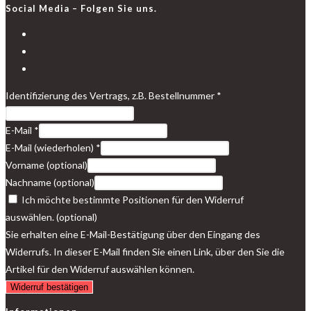
Social Media – Folgen Sie uns.
Identifizierung des Vertrags, z.B. Bestellnummer
*
E-Mail
*
E-Mail (wiederholen)
*
Vorname
(optional)
Nachname
(optional)
Ich möchte bestimmte Positionen für den Widerruf
auswählen.
(optional)
Sie erhalten eine E-Mail-Bestätigung über den Eingang des
Widerrufs. In dieser E-Mail finden Sie einen Link, über den Sie die
Artikel für den Widerruf auswählen können.
Widerruf bestätigen