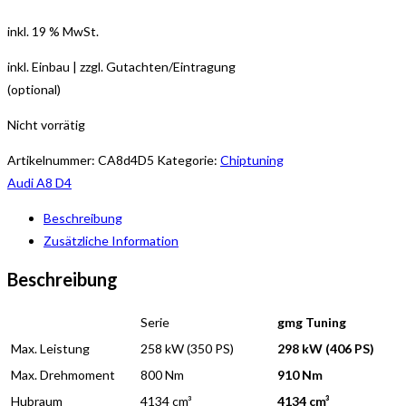
inkl. 19 % MwSt.
inkl. Einbau | zzgl. Gutachten/Eintragung
(optional)
Nicht vorrätig
Artikelnummer:
CA8d4D5
Kategorie:
Chiptuning
Audi A8 D4
Beschreibung
Zusätzliche Information
Beschreibung
Serie
gmg Tuning
Max. Leistung
258 kW (350 PS)
298 kW (406 PS)
Max. Drehmoment
800 Nm
910 Nm
Hubraum
4134 cm³
4134 cm³