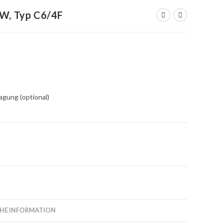
kW, Typ C6/4F
ragung (optional)
HE INFORMATION