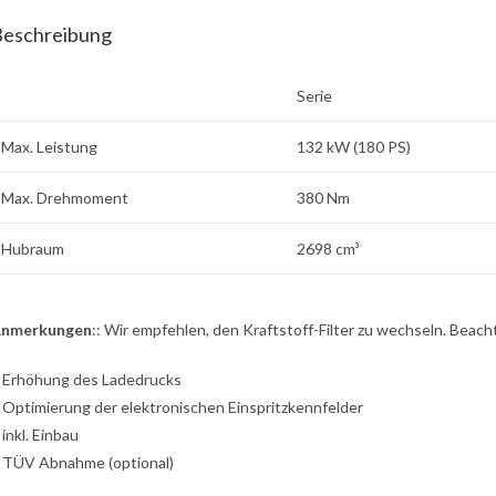
Beschreibung
Serie
Max. Leistung
132 kW (180 PS)
Max. Drehmoment
380 Nm
Hubraum
2698 cm³
nmerkungen
:: Wir empfehlen, den Kraftstoff-Filter zu wechseln. Beac
: Erhöhung des Ladedrucks
: Optimierung der elektronischen Einspritzkennfelder
: inkl. Einbau
: TÜV Abnahme (optional)