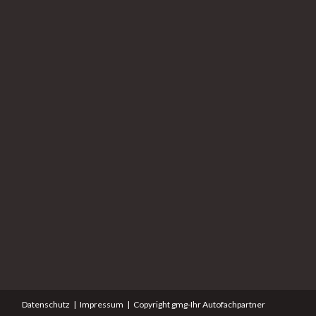
Datenschutz
Impressum
Copyright gmg-Ihr Autofachpartner