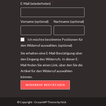
*
E-Mail (wiederholen)
Vorname
(optional)
Nachname
(optional)
Ich möchte bestimmte Positionen für
den Widerruf auswählen.
(optional)
Sie erhalten eine E-Mail-Bestätigung über
den Eingang des Widerrufs. In dieser E-
Mail finden Sie einen Link, über den Sie die
Artikel für den Widerruf auswählen
können.
WIDERRUF BESTÄTIGEN
© Copyright - OceanWP Theme by Nick