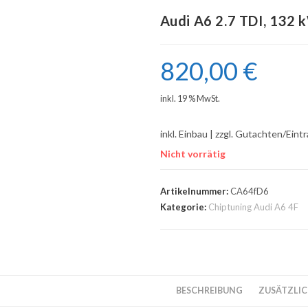
Audi A6 2.7 TDI, 132 
820,00
€
inkl. 19 % MwSt.
inkl. Einbau | zzgl. Gutachten/Eint
Nicht vorrätig
Artikelnummer:
CA64fD6
Kategorie:
Chiptuning Audi A6 4F
BESCHREIBUNG
ZUSÄTZLIC