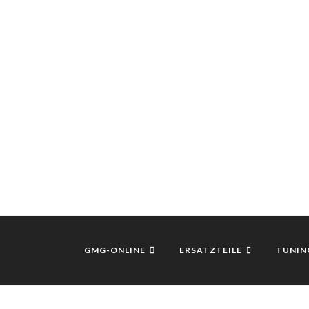
GMG-ONLINE
ERSATZTEILE
TUNIN