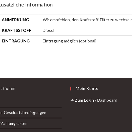
usätzliche Information
ANMERKUNG
Wir empfehlen, den Kraftstoff-Filter zu wechse
KRAFTSSTOFF
Diesel
EINTRAGUNG
Eintragung möglich (optional]
mationen
Mein Konto
➔ Zum Login / Dashboard
ne Geschäftsbedingungen
/Zahlungsarten