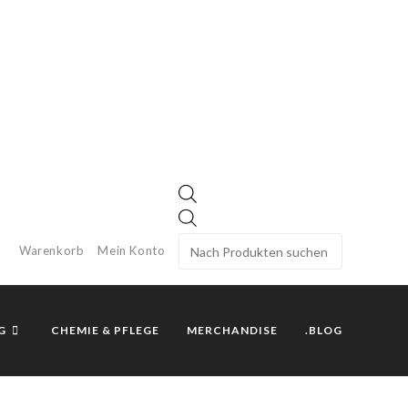
Warenkorb
Mein Konto
G
CHEMIE & PFLEGE
MERCHANDISE
.BLOG