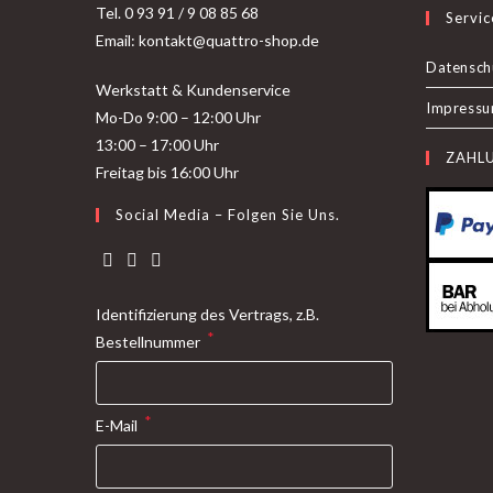
Tel. 0 93 91 / 9 08 85 68
Servic
Email: kontakt@quattro-shop.de
Datensch
Werkstatt & Kundenservice
Impress
Mo-Do 9:00 – 12:00 Uhr
13:00 – 17:00 Uhr
ZAHL
Freitag bis 16:00 Uhr
Social Media – Folgen Sie Uns.
Identifizierung des Vertrags, z.B.
*
Bestellnummer
*
E-Mail