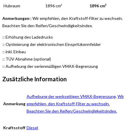
Hubraum
1896 cm³
1896 cm³
Anmerkungen
:: Wir empfehlen, den Kraftstoff-Filter zu wechseln.
Beachten Sie den Reifen/Geschwindigkeitsindex.
:: Erhöhung des Ladedrucks
:: Optimierung der elektronischen Einspritzkennfelder
:: inkl. Einbau
:: TÜV Abnahme (optional)
:: Aufhebung der serienmäßigen VMAX-Begrenzung
Zusätzliche Information
Aufhebung der werkseitigen VMAX-Begrenzung
,
Wir
Anmerkung
empfehlen, den Kraftstoff-Filter zu wechseln.
Beachten Sie den Reifen/Geschwindigkeitsindex.
Kraftsstoff
Diesel