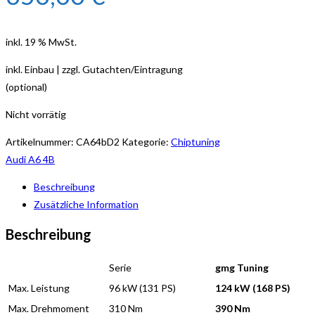
inkl. 19 % MwSt.
inkl. Einbau | zzgl. Gutachten/Eintragung
(optional)
Nicht vorrätig
Artikelnummer:
CA64bD2
Kategorie:
Chiptuning
Audi A6 4B
Beschreibung
Zusätzliche Information
Beschreibung
Serie
gmg Tuning
Max. Leistung
96 kW (131 PS)
124 kW (168 PS)
Max. Drehmoment
310 Nm
390 Nm