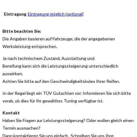
Eintragung
Eintragung möglich (optional]
Bitte beachten Sie:
Die Angaben basieren auf Fahrzeuge, die der angegebenen
Werksleistung entsprechen.
Je nach technischem Zustand, Ausstattung und
Bereifung kann sich die Leistungssteigerung unterschiedlich
auswirken.
Achten Sie bitte auf den Geschwindigkeitsindex Ihrer Reifen.
In der Regel liegt ein TÜV Gutachten vor. Informieren Sie sich bitte
vorab, ob dies für Ihr gewähltes Tuning verfügbar ist.
Kontakt
Haben Sie Fragen zur Leistungssteigerung? Oder wollen gleich einen
Termin ausmachen?
Dann kontaktieren Sie uns einfach. Schreiben Sie uns Ihre