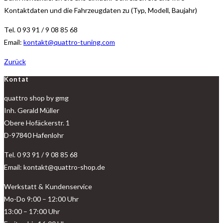
Kontaktdaten und die Fahrzeugdaten zu (Typ, Modell, Baujahr)
Tel. 0 93 91 / 9 08 85 68
Email:
kontakt@quattro-tuning.com
Zurück
Kontat
quattro shop by gmg
Inh. Gerald Müller
Obere Hofäckerstr. 1
D-97840 Hafenlohr
Tel. 0 93 91 / 9 08 85 68
Email: kontakt@quattro-shop.de
Werkstatt & Kundenservice
Mo-Do 9:00 – 12:00 Uhr
13:00 – 17:00 Uhr