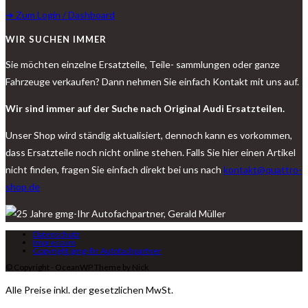
➔ Zum Login / Dashboard
WIR SUCHEN IMMER
Sie möchten einzelne Ersatzteile, Teile- sammlungen oder ganze
Fahrzeuge verkaufen? Dann nehmen Sie einfach Kontakt mit uns auf.
Wir sind immer auf der Suche nach Original Audi Ersatzteilen.
Unser Shop wird ständig aktualisiert, dennoch kann es vorkommen,
dass Ersatzteile noch nicht online stehen. Falls Sie hier einen Artikel
nicht finden, fragen Sie einfach direkt bei uns nach
kontakt@quattro-
shop.de
Datenschutz
Impressum
Copyright gmg-Ihr Autofachpartner
© Copyright - OceanWP Theme by Nick
Alle Preise inkl. der gesetzlichen MwSt.