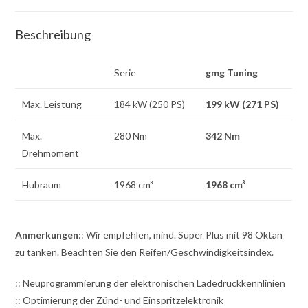
Beschreibung
Serie
gmg Tuning
Max. Leistung
184 kW (250 PS)
199 kW (271 PS)
Max.
280 Nm
342 Nm
Drehmoment
Hubraum
1968 cm³
1968 cm³
Anmerkungen
:: Wir empfehlen, mind. Super Plus mit 98 Oktan
zu tanken. Beachten Sie den Reifen/Geschwindigkeitsindex.
:: Neuprogrammierung der elektronischen Ladedruckkennlinien
:: Optimierung der Zünd- und Einspritzelektronik