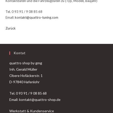
Kontaktdaten und die Fahrzeugdaten zu (Typ, Modell, Baujahr)
Tel. 0 93 91 / 9 08 85 68
Email:
kontakt@quattro-tuning.com
Zurück
Kontat
quattro shop by gmg
Inh. Gerald Müller
Obere Hofäckerstr. 1
D-97840 Hafenlohr
Tel. 0 93 91 / 9 08 85 68
Email: kontakt@quattro-shop.de
Werkstatt & Kundenservice