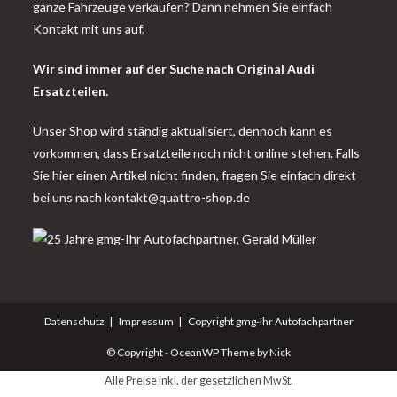
ganze Fahrzeuge verkaufen? Dann nehmen Sie einfach
Kontakt mit uns auf.
Wir sind immer auf der Suche nach Original Audi
Ersatzteilen.
Unser Shop wird ständig aktualisiert, dennoch kann es
vorkommen, dass Ersatzteile noch nicht online stehen. Falls
Sie hier einen Artikel nicht finden, fragen Sie einfach direkt
bei uns nach
kontakt@quattro-shop.de
Datenschutz
Impressum
Copyright gmg-Ihr Autofachpartner
© Copyright - OceanWP Theme by Nick
Alle Preise inkl. der gesetzlichen MwSt.