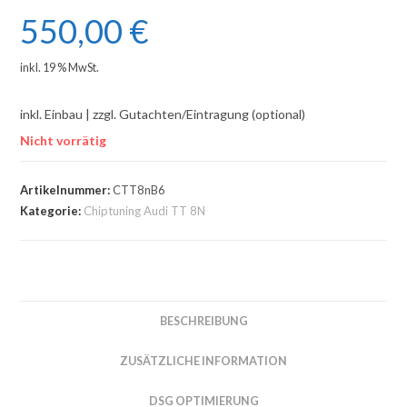
550,00
€
inkl. 19 % MwSt.
inkl. Einbau | zzgl. Gutachten/Eintragung (optional)
Nicht vorrätig
Artikelnummer:
CTT8nB6
Kategorie:
Chiptuning Audi TT 8N
BESCHREIBUNG
ZUSÄTZLICHE INFORMATION
DSG OPTIMIERUNG