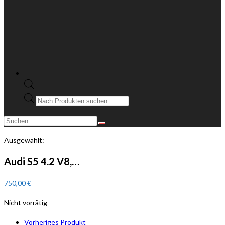
Products
search
Diese
Website
Ausgewählt:
durchsuchen
Audi S5 4.2 V8,…
750,00
€
Nicht vorrätig
Vorheriges Produkt