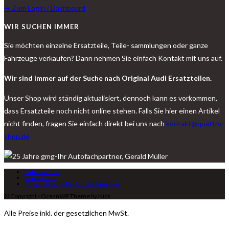
➔ Zum Login / Dashboard
WIR SUCHEN IMMER
Sie möchten einzelne Ersatzteile, Teile- sammlungen oder ganze
Fahrzeuge verkaufen? Dann nehmen Sie einfach Kontakt mit uns auf.
Wir sind immer auf der Suche nach Original Audi Ersatzteilen.
Unser Shop wird ständig aktualisiert, dennoch kann es vorkommen,
dass Ersatzteile noch nicht online stehen. Falls Sie hier einen Artikel
nicht finden, fragen Sie einfach direkt bei uns nach
kontakt@quattro-
shop.de
Datenschutz
Impressum
Copyright gmg-Ihr Autofachpartner
© Copyright - OceanWP Theme by Nick
Alle Preise inkl. der gesetzlichen MwSt.