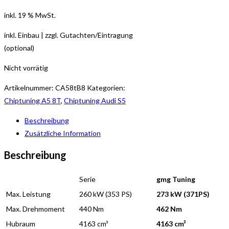
inkl. 19 % MwSt.
inkl. Einbau | zzgl. Gutachten/Eintragung
(optional)
Nicht vorrätig
Artikelnummer:
CA58tB8
Kategorien:
Chiptuning A5 8T
,
Chiptuning Audi S5
Beschreibung
Zusätzliche Information
Beschreibung
Serie
gmg Tuning
Max. Leistung
260 kW (353 PS)
273 kW (371PS)
Max. Drehmoment
440 Nm
462 Nm
Hubraum
4163 cm³
4163 cm³