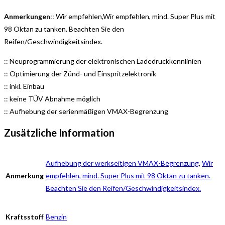
Anmerkungen
:: Wir empfehlen,Wir empfehlen, mind. Super Plus mit
98 Oktan zu tanken. Beachten Sie den
Reifen/Geschwindigkeitsindex.
:: Neuprogrammierung der elektronischen Ladedruckkennlinien
:: Optimierung der Zünd- und Einspritzelektronik
:: inkl. Einbau
:: keine TÜV Abnahme möglich
:: Aufhebung der serienmäßigen VMAX-Begrenzung
Zusätzliche Information
Aufhebung der werkseitigen VMAX-Begrenzung
,
Wir
Anmerkung
empfehlen, mind. Super Plus mit 98 Oktan zu tanken.
Beachten Sie den Reifen/Geschwindigkeitsindex.
Kraftsstoff
Benzin