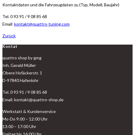
Kontaktdaten und die Fahrzeugdaten zu (Typ, Modell, Baujahr)
Tel. 0 93 91 / 9 08 85 68
Email:
kontakt@quattro-tuning.com
Zurück
Kontat
quattro shop by gmg
Inh. Gerald Müller
Obere Hofäckerstr. 1
D-97840 Hafenlohr
Tel. 0 93 91 / 9 08 85 68
Email: kontakt@quattro-shop.de
Werkstatt & Kundenservice
Mo-Do 9:00 – 12:00 Uhr
13:00 – 17:00 Uhr
Freitag bis 16:00 Uhr