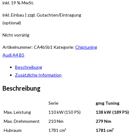
inkl. 19 % MwSt.
inkl. Einbau | zzgl. Gutachten/Eintragung
(optional)
Nicht vorrätig
Artikelnummer:
CA4b5b1
Kategorie:
Chiptuning
Audi A4 B5
Beschreibung
Zusätzliche Information
Beschreibung
Serie
gmg Tuning
Max. Leistung
110 kW (150 PS)
138 kW (189 PS)
Max. Drehmoment
210 Nm
279 Nm
Hubraum
1781 cm³
1781 cm³