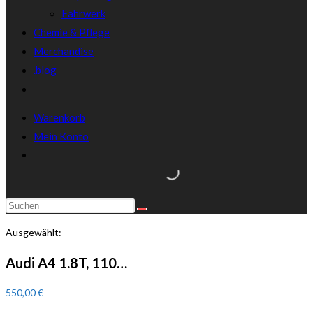
Fahrwerk
Chemie & Pflege
Merchandise
.blog
Warenkorb
Mein Konto
Ausgewählt:
Audi A4 1.8T, 110…
550,00
€