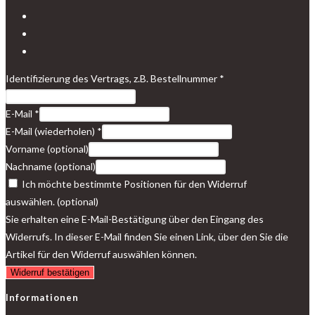
Identifizierung des Vertrags, z.B. Bestellnummer
*
E-Mail
*
E-Mail (wiederholen)
*
Vorname
(optional)
Nachname
(optional)
Ich möchte bestimmte Positionen für den Widerruf
auswählen.
(optional)
Sie erhalten eine E-Mail-Bestätigung über den Eingang des
Widerrufs. In dieser E-Mail finden Sie einen Link, über den Sie die
Artikel für den Widerruf auswählen können.
Widerruf bestätigen
Informationen