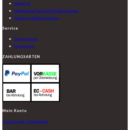
Widerruf
Allgemeine Geschäftsbedingungen
Versand-/Zahlungsarten
Service
Datenschutz
Impressum
ZAHLUNGSARTEN
Mein Konto
➔ Zum Login / Dashboard