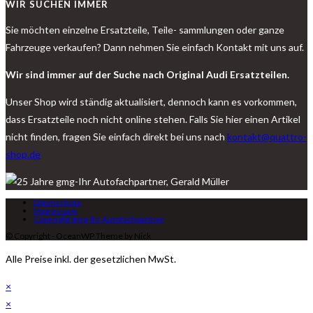
WIR SUCHEN IMMER
Sie möchten einzelne Ersatzteile, Teile- sammlungen oder ganze
Fahrzeuge verkaufen? Dann nehmen Sie einfach Kontakt mit uns auf.
Wir sind immer auf der Suche nach Original Audi Ersatzteilen.
Unser Shop wird ständig aktualisiert, dennoch kann es vorkommen,
dass Ersatzteile noch nicht online stehen. Falls Sie hier einen Artikel
nicht finden, fragen Sie einfach direkt bei uns nach
kontakt@quattro-
shop.de
Datenschutz
Impressum
Copyright gmg-Ihr Autofachpartner
© Copyright - OceanWP Theme by Nick
Alle Preise inkl. der gesetzlichen MwSt.
×
×