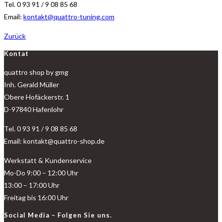
Tel. 0 93 91 / 9 08 85 68
Email:
kontakt@quattro-tuning.com
Zurück
Kontat
quattro shop by gmg
Inh. Gerald Müller
Obere Hofäckerstr. 1
D-97840 Hafenlohr
Tel. 0 93 91 / 9 08 85 68
Email: kontakt@quattro-shop.de
Werkstatt & Kundenservice
Mo-Do 9:00 – 12:00 Uhr
13:00 – 17:00 Uhr
Freitag bis 16:00 Uhr
Social Media – Folgen Sie uns.