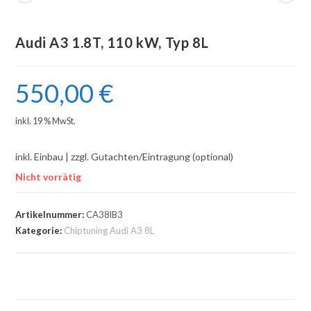
Audi A3 1.8T, 110 kW, Typ 8L
550,00
€
inkl. 19 % MwSt.
inkl. Einbau | zzgl. Gutachten/Eintragung (optional)
Nicht vorrätig
Artikelnummer:
CA38lB3
Kategorie:
Chiptuning Audi A3 8L