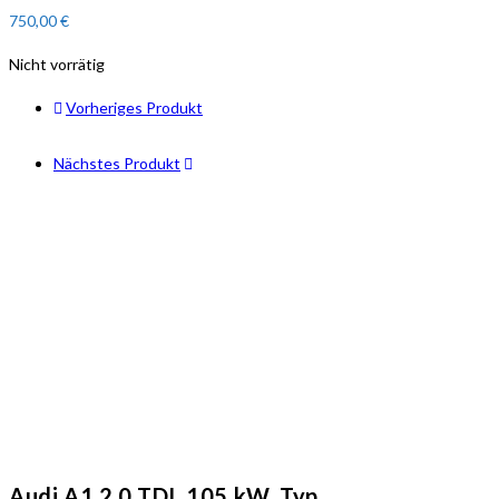
750,00
€
Nicht vorrätig
Vorheriges Produkt
Nächstes Produkt
Audi A1 2.0 TDI, 105 kW, Typ