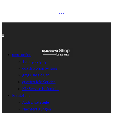
gmg-online
Tuning by gmg
quattro Shop by gmg
gmg Classic Car
quattro Kfz-Service
Kfz Service Hafenlohr
Ersatzteile
Audi Ersatzteile
Nachfertigungen