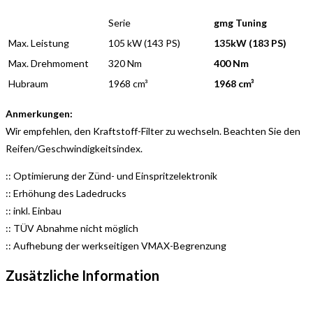
Serie
gmg Tuning
Max. Leistung
105 kW (143 PS)
135kW (183 PS)
Max. Drehmoment
320 Nm
400 Nm
Hubraum
1968 cm³
1968 cm³
Anmerkungen:
Wir empfehlen, den Kraftstoff-Filter zu wechseln. Beachten Sie den
Reifen/Geschwindigkeitsindex.
:: Optimierung der Zünd- und Einspritzelektronik
:: Erhöhung des Ladedrucks
:: inkl. Einbau
:: TÜV Abnahme nicht möglich
:: Aufhebung der werkseitigen VMAX-Begrenzung
Zusätzliche Information