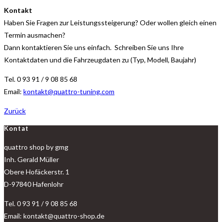
Kontakt
Haben Sie Fragen zur Leistungssteigerung? Oder wollen gleich einen
Termin ausmachen?
Dann kontaktieren Sie uns einfach. Schreiben Sie uns Ihre
Kontaktdaten und die Fahrzeugdaten zu (Typ, Modell, Baujahr)
Tel. 0 93 91 / 9 08 85 68
Email:
kontakt@quattro-tuning.com
Zurück
Kontat
quattro shop by gmg
Inh. Gerald Müller
Obere Hofäckerstr. 1
D-97840 Hafenlohr
Tel. 0 93 91 / 9 08 85 68
Email: kontakt@quattro-shop.de