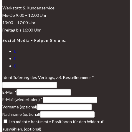
Werkstatt & Kundenservice
Mo-Do 9:00 – 12:00 Uhr
13:00 – 17:00 Uhr
Freitag bis 16:00 Uhr
Social Media – Folgen Sie uns.
Identifizierung des Vertrags, z.B. Bestellnummer
*
E-Mail
*
E-Mail (wiederholen)
*
Vorname
(optional)
Nachname
(optional)
Ich möchte bestimmte Positionen für den Widerruf
auswählen.
(optional)