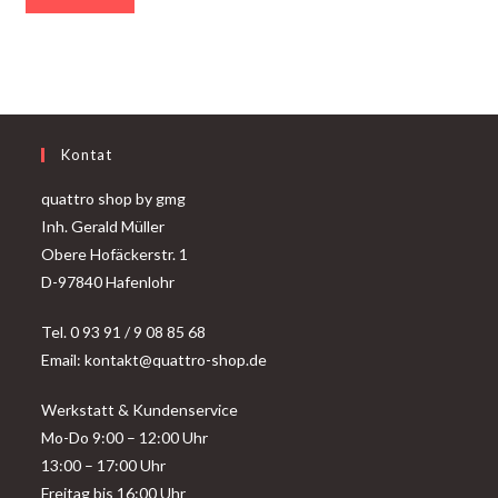
Kontat
quattro shop by gmg
Inh. Gerald Müller
Obere Hofäckerstr. 1
D-97840 Hafenlohr
Tel. 0 93 91 / 9 08 85 68
Email: kontakt@quattro-shop.de
Werkstatt & Kundenservice
Mo-Do 9:00 – 12:00 Uhr
13:00 – 17:00 Uhr
Freitag bis 16:00 Uhr