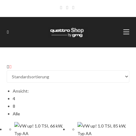
Ansicht:
4
8
Alle