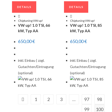
DETAILS
DETAILS
Chiptuning VW up!
Chiptuning VW up!
VW up! 1.0 TSI, 66
VW up! 1.0 TSI, 85
kW, Typ AA
kW, Typ AA
650,00
€
650,00
€
inkl. Einbau | zzgl.
inkl. Einbau | zzgl.
Gutachten/Eintragung
Gutachten/Eintragung
(optional)
(optional)
1
2
3
…
97
98
99
100