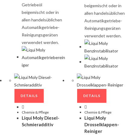
Getriebeöl
beigemischt oder in
beigemischt oder in
allen handelsüblichen
allen handelsüblichen
Automatikgetriebe-
Automatikgetriebe-
Reinigungsgeräten
Reinigungsgeräten
verwendet werden.
verwendet werden.
DETAILS
DETAILS
Chemie & Pflege
Chemie & Pflege
Liqui Moly Diesel-
Liqui Moly
Schmieradditiv
Drosselklappen-
Reiniger