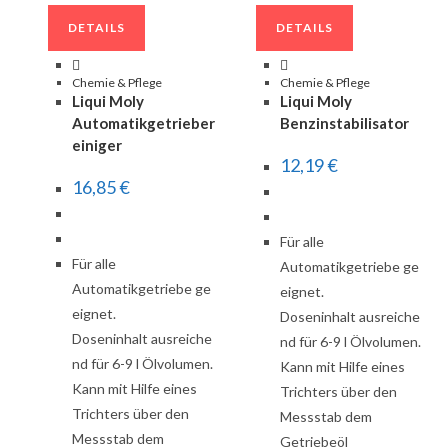
DETAILS
DETAILS
Chemie & Pflege
Chemie & Pflege
Liqui Moly
Liqui Moly
Automatikgetrieber
Benzinstabilisator
einiger
12,19
€
16,85
€
Für alle
Für alle
Automatikgetriebe ge
Automatikgetriebe ge
eignet.
eignet.
Doseninhalt ausreiche
Doseninhalt ausreiche
nd für 6-9 l Ölvolumen.
nd für 6-9 l Ölvolumen.
Kann mit Hilfe eines
Kann mit Hilfe eines
Trichters über den
Trichters über den
Messstab dem
Messstab dem
Getriebeöl