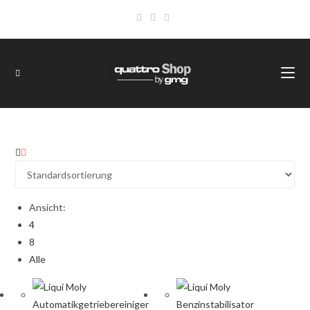
Ansicht:
4
8
Alle