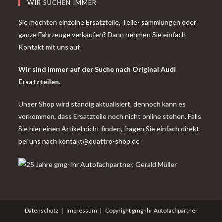
WIR SUCHEN IMMER
Sie möchten einzelne Ersatzteile, Teile- sammlungen oder
ganze Fahrzeuge verkaufen? Dann nehmen Sie einfach
Kontakt mit uns auf.
Wir sind immer auf der Suche nach Original Audi
Ersatzteilen.
Unser Shop wird ständig aktualisiert, dennoch kann es
vorkommen, dass Ersatzteile noch nicht online stehen. Falls
Sie hier einen Artikel nicht finden, fragen Sie einfach direkt
bei uns nach
kontakt@quattro-shop.de
Datenschutz
Impressum
Copyright gmg-Ihr Autofachpartner