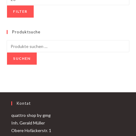
FILTER
Produktsuche
SUCHEN
Kontat
quattro shop by gmg
Inh. Gerald Müller
Obere Hofäckerstr. 1