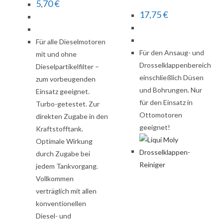
5,70
€
17,75
€
Für alle Dieselmotoren
Für den Ansaug- und
mit und ohne
Drosselklappenbereich
Dieselpartikelfilter –
einschließlich Düsen
zum vorbeugenden
und Bohrungen. Nur
Einsatz geeignet.
für den Einsatz in
Turbo-getestet. Zur
Ottomotoren
direkten Zugabe in den
geeignet!
Kraftstofftank.
Optimale Wirkung
durch Zugabe bei
jedem Tankvorgang.
Vollkommen
verträglich mit allen
konventionellen
Diesel- und