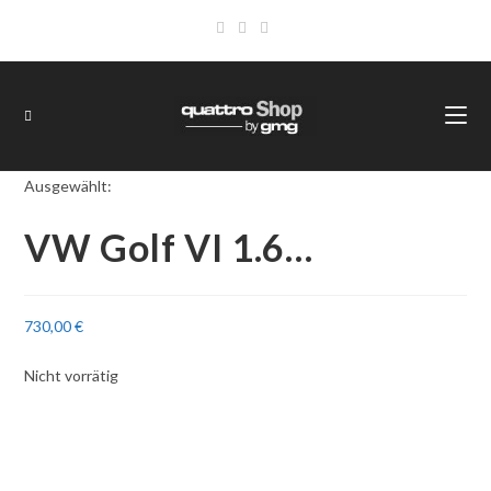
Zum
Inhalt
springen
Ausgewählt:
VW Golf VI 1.6…
730,00
€
Nicht vorrätig