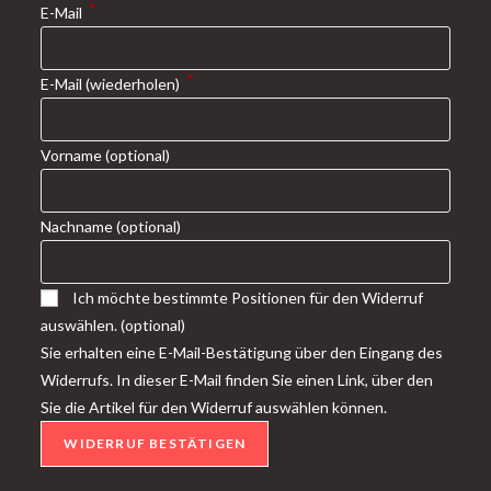
tab
*
E-Mail
*
E-Mail (wiederholen)
Vorname
(optional)
Nachname
(optional)
Ich möchte bestimmte Positionen für den Widerruf
auswählen.
(optional)
Sie erhalten eine E-Mail-Bestätigung über den Eingang des
Widerrufs. In dieser E-Mail finden Sie einen Link, über den
Sie die Artikel für den Widerruf auswählen können.
WIDERRUF BESTÄTIGEN