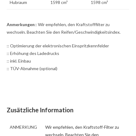
Hubraum
1598 cm³
1598 cm³
Anmerkungen
:: Wir empfehlen, den Kraftstofffilter zu
wechseln. Beachten Sie den Reifen/Geschwindigkeitsindex.
:: Optimierung der elektronischen Einspritzkennfelder
:: Erhöhung des Ladedrucks
:: inkl. Einbau
:: TÜV-Abnahme (optional)
Zusätzliche Information
ANMERKUNG
Wir empfehlen, den Kraftstoff-Filter zu
wechseln. Beachten Sie den