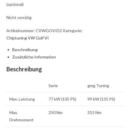
(optional)
Nicht vorrätig
Artikelnummer:
CVWGOVID2
Kategorie:
Chiptuning VW Golf VI
Beschreibung
Zusätzliche Information
Beschreibung
Serie
gmg Tuning
Max. Leistung
77 kW (105 PS)
99 kW (135 PS)
Max.
250 Nm
315 Nm
Drehmoment