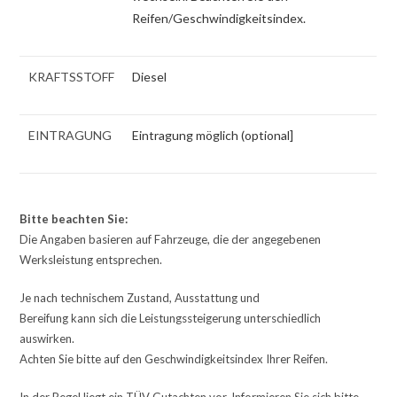
Reifen/Geschwindigkeitsindex.
KRAFTSSTOFF
Diesel
EINTRAGUNG
Eintragung möglich (optional]
Bitte beachten Sie:
Die Angaben basieren auf Fahrzeuge, die der angegebenen
Werksleistung entsprechen.
Je nach technischem Zustand, Ausstattung und
Bereifung kann sich die Leistungssteigerung unterschiedlich
auswirken.
Achten Sie bitte auf den Geschwindigkeitsindex Ihrer Reifen.
In der Regel liegt ein TÜV Gutachten vor. Informieren Sie sich bitte