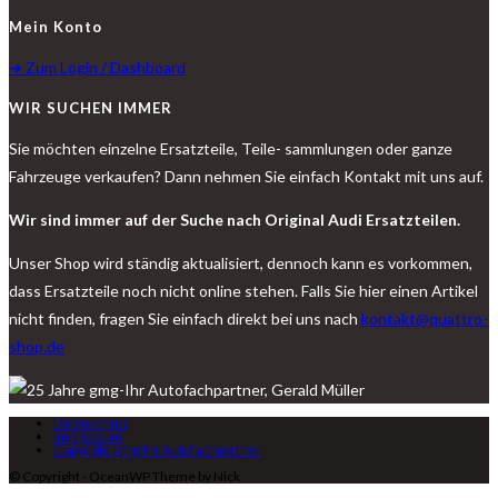
Mein Konto
➔ Zum Login / Dashboard
WIR SUCHEN IMMER
Sie möchten einzelne Ersatzteile, Teile- sammlungen oder ganze
Fahrzeuge verkaufen? Dann nehmen Sie einfach Kontakt mit uns auf.
Wir sind immer auf der Suche nach Original Audi Ersatzteilen.
Unser Shop wird ständig aktualisiert, dennoch kann es vorkommen,
dass Ersatzteile noch nicht online stehen. Falls Sie hier einen Artikel
nicht finden, fragen Sie einfach direkt bei uns nach
kontakt@quattro-
shop.de
Datenschutz
Impressum
Copyright gmg-Ihr Autofachpartner
© Copyright - OceanWP Theme by Nick