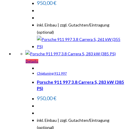
950,00
€
inkl. Einbau | zzgl. Gutachten/Eintragung
(optional)
Details
Chiptuning 911 997
Porsche 911 997 3.8 Carrera S, 283 kW (385
PS)
950,00
€
inkl. Einbau | zzgl. Gutachten/Eintragung
(optional)