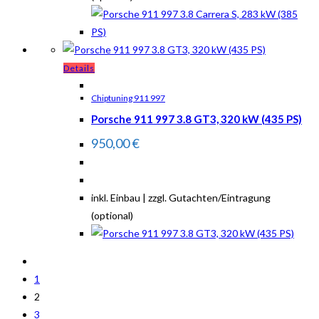
Details
Chiptuning 911 997
Porsche 911 997 3.8 GT3, 320 kW (435 PS)
950,00
€
inkl. Einbau | zzgl. Gutachten/Eintragung
(optional)
1
2
3