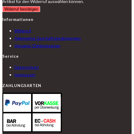
Artikel für den Widerruf auswählen können.
Widerruf bestätigen
Informationen
Widerruf
Allgemeine Geschäftsbedingungen
Versand-/Zahlungsarten
Service
Datenschutz
Impressum
ZAHLUNGSARTEN