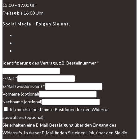
13:00 – 17:00 Uhr
Freitag bis 16:00 Uhr
Social Media – Folgen Sie uns.
Identifizierung des Vertrags, z.B. Bestellnummer
*
E-Mail
*
E-Mail (wiederholen)
*
Vorname
(optional)
Nachname
(optional)
Ich möchte bestimmte Positionen für den Widerruf
auswählen.
(optional)
Sie erhalten eine E-Mail-Bestätigung über den Eingang des
Widerrufs. In dieser E-Mail finden Sie einen Link, über den Sie die