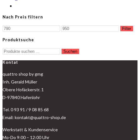
Nach Preis filtern
Filter
Produktsuche
Suchen
Kontat
quattro shop by gmg
Inh. Gerald Müller
Obere Hofäckerstr. 1
D-97840 Hafenlohr
Tel. 0 93 91 / 9 08 85 68
Email: kontakt@quattro-shop.de
Werkstatt & Kundenservice
Mo-Do 9:00 – 12:00 Uhr